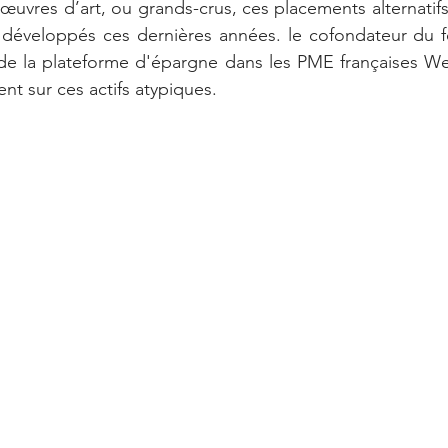
, œuvres d’art, ou grands-crus, ces placements alternatif
 développés ces dernières années. le cofondateur du fo
t de la plateforme d'épargne dans les PME françaises W
ent sur ces actifs atypiques.