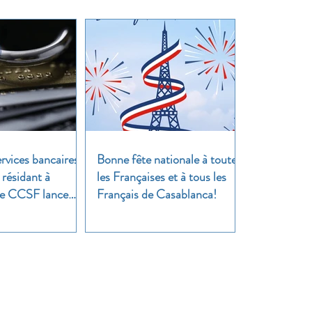
rvices bancaires
Bonne fête nationale à toutes
 résidant à
les Françaises et à tous les
 Le CCSF lance
Français de Casablanca!
!