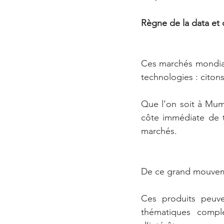
Règne de la data et 
Ces marchés mondiali
technologies : citon
Que l’on soit à Mumb
côte immédiate de te
marchés.
De ce grand mouvemen
Ces produits peuve
thématiques complé