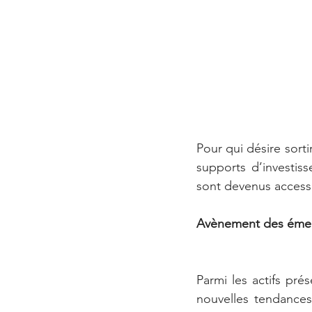
Pour qui désire sortir
supports d’investiss
sont devenus accessi
Avènement des émer
Parmi les actifs pré
nouvelles tendances