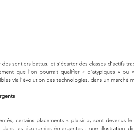
 des sentiers battus, et s’écarter des classes d’actifs trad
ement que l’on pourrait qualifier « d’atypiques » ou «
bles via l’évolution des technologies, dans un marché m
gents 
sentés, certains placements « plaisir », sont devenus l
 dans les économies émergentes : une illustration dire