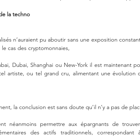
de la techno
sés n’auraient pu aboutir sans une exposition constant
s le cas des cryptomonnaies,
ai, Dubai, Shanghai ou New-York il est maintenant poss
l artiste, ou tel grand cru, alimentant une évolution 
t, la conclusion est sans doute qu’il n’y a pas de pla
nt néanmoins permettre aux épargnants de trouver 
mentaires des actifs traditionnels, correspondant à