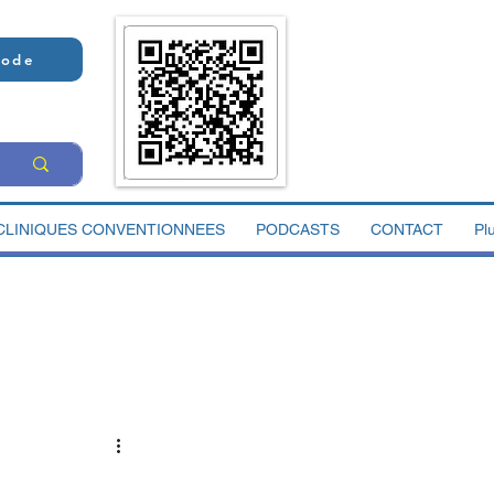
Code
CLINIQUES CONVENTIONNEES
PODCASTS
CONTACT
Pl