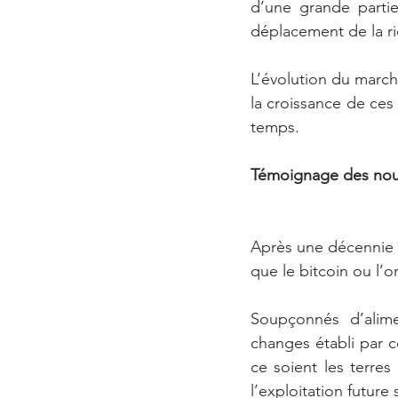
d’une grande parti
déplacement de la r
L’évolution du marché
la croissance de ces 
temps.
Témoignage des nouv
Après une décennie d’
que le bitcoin ou l’
Soupçonnés d’alime
changes établi par ce
ce soient les terres
l’exploitation futur