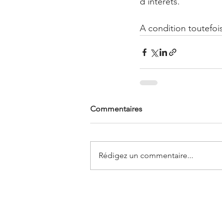
d’intérêts.
A condition toutefoi
Commentaires
Rédigez un commentaire...