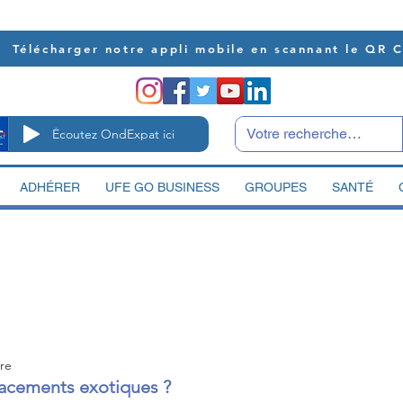
Télécharger notre appli mobile en scannant le QR 
Écoutez OndExpat ici
ADHÉRER
UFE GO BUSINESS
GROUPES
SANTÉ
ure
placements exotiques ?