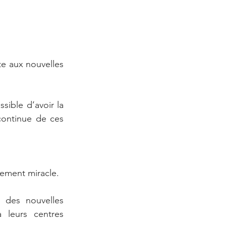
e aux nouvelles 
ible d’avoir la 
continue de ces 
cement miracle.
des nouvelles 
 leurs centres 