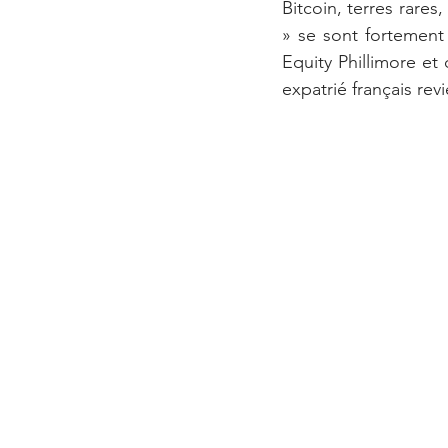
Bitcoin, terres rares
» se sont fortement
Equity Phillimore e
expatrié français revi