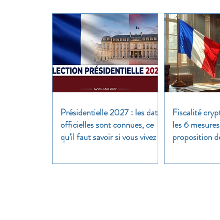
Présidentielle 2027 : les dates
Fiscalité cryp
officielles sont connues, ce
les 6 mesures
qu’il faut savoir si vous vivez à
proposition d
l’étranger
clair