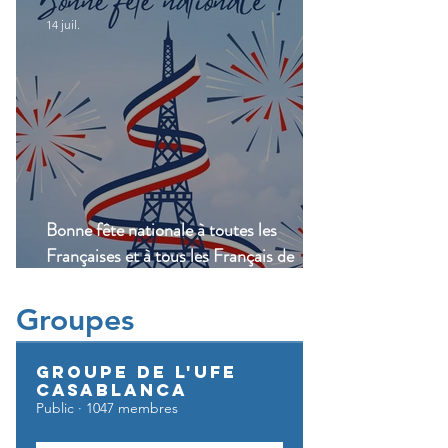
14 juil.
Bonne fête nationale à toutes les
Françaises et à tous les Français de
Casablanca!
Groupes
Groupe de l'UFE
Casablanca
Public
·
1047 membres