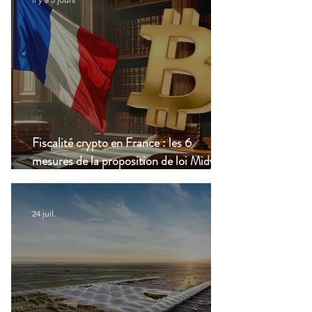
Fiscalité crypto en France : les 6
mesures de la proposition de loi Midy en
clair
24 juil.