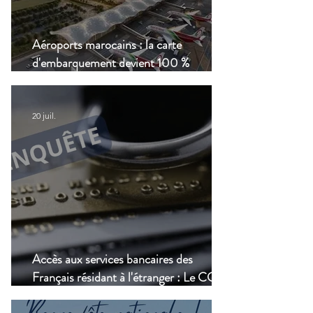
Aéroports marocains : la carte
d'embarquement devient 100 %
numérique, une nouvelle étape dans la
modernisation du transport aérien
20 juil.
Accès aux services bancaires des
Français résidant à l'étranger : Le CCSF
lance une enquête !