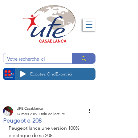
Écoutez OndExpat ici
UFE Casablanca
14 mars 2019
1 min de lecture
Peugeot e-208
Peugeot lance une version 100% 
électrique de sa 208