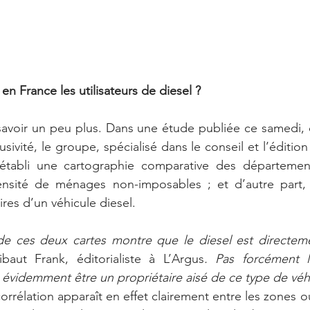
en France les utilisateurs de diesel ? 
 savoir un peu plus. Dans une étude publiée ce samedi,
sivité, le groupe, spécialisé dans le conseil et l’édition
établi une cartographie comparative des département
ensité de ménages non-imposables ; et d’autre part
ires d’un véhicule diesel.
de ces deux cartes montre que le diesel est directemen
ibaut Frank, éditorialiste à L’Argus
. Pas forcément la
 évidemment être un propriétaire aisé de ce type de véhi
corrélation apparaît en effet clairement entre les zones où 