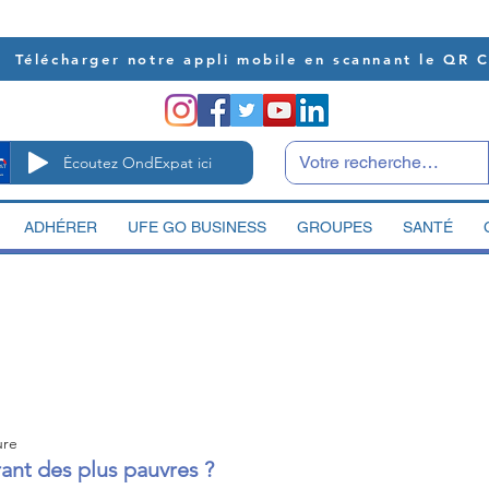
Télécharger notre appli mobile en scannant le QR 
Écoutez OndExpat ici
ADHÉRER
UFE GO BUSINESS
GROUPES
SANTÉ
ure
rant des plus pauvres ?