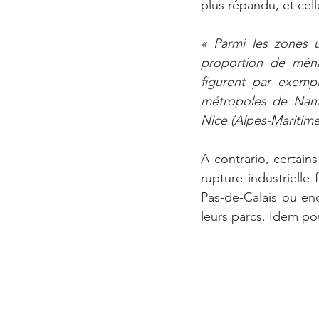
plus répandu, et cell
« Parmi les zones u
proportion de ménag
figurent par exempl
métropoles de Nante
Nice (Alpes-Maritime
A contrario, certain
rupture industrielle
Pas-de-Calais ou enc
leurs parcs. Idem pou