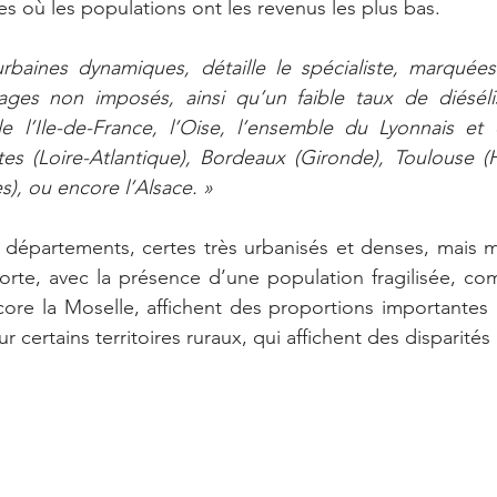
es où les populations ont les revenus les plus bas.
rbaines dynamiques, détaille le spécialiste, marquées 
es non imposés, ainsi qu’un faible taux de diésélis
e l’Ile-de-France, l’Oise, l’ensemble du Lyonnais et d
s (Loire-Atlantique), Bordeaux (Gironde), Toulouse (H
s), ou encore l’Alsace. »
s départements, certes très urbanisés et denses, mais 
 forte, avec la présence d’une population fragilisée, co
ore la Moselle, affichent des proportions importantes 
r certains territoires ruraux, qui affichent des disparités