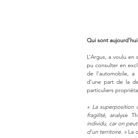
Qui sont aujourd’hui 
L’Argus, a voulu en
pu consulter en exclu
de l’automobile, a 
d’une part de la d
particuliers propriéta
« La superposition 
fragilité, 
analyse Th
individu, car on peut
d’un territoire. »
 La 