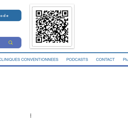
Code
CLINIQUES CONVENTIONNEES
PODCASTS
CONTACT
Pl