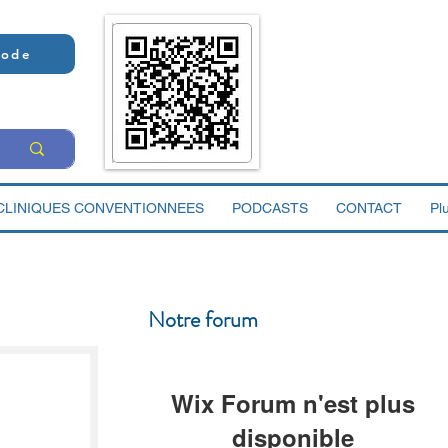
Code
CLINIQUES CONVENTIONNEES
PODCASTS
CONTACT
Pl
Notre forum
Wix Forum n'est plus
disponible