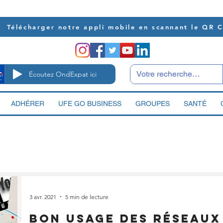
Télécharger notre appli mobile en scannant le QR 
Écoutez OndExpat ici
ADHÉRER
UFE GO BUSINESS
GROUPES
SANTÉ
3 avr. 2021
5 min de lecture
Bon usage des réseaux