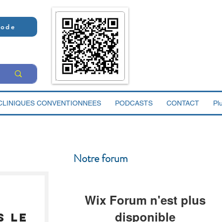
Code
CLINIQUES CONVENTIONNEES
PODCASTS
CONTACT
Pl
Notre forum
Wix Forum n'est plus
disponible
s le