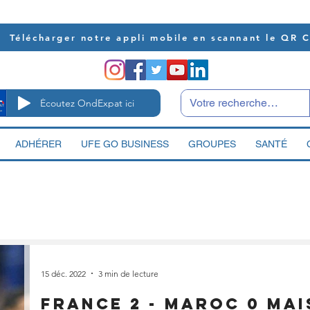
Télécharger notre appli mobile en scannant le QR 
Écoutez OndExpat ici
ADHÉRER
UFE GO BUSINESS
GROUPES
SANTÉ
15 déc. 2022
3 min de lecture
France 2 - Maroc 0 mai