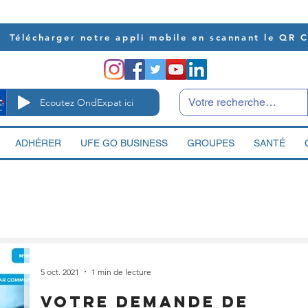
Télécharger notre appli mobile en scannant le QR 
Écoutez OndExpat ici
ADHÉRER
UFE GO BUSINESS
GROUPES
SANTÉ
5 oct. 2021
1 min de lecture
Votre demande de