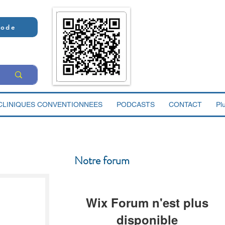
Code
CLINIQUES CONVENTIONNEES
PODCASTS
CONTACT
Pl
Notre forum
Wix Forum n'est plus
disponible