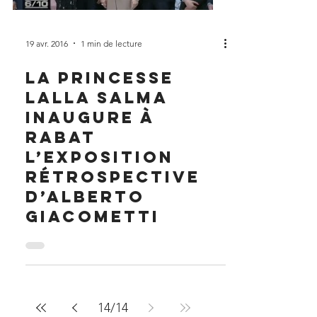
19 avr. 2016
1 min de lecture
La Princesse
Lalla Salma
inaugure à
Rabat
l’exposition
rétrospective
d’Alberto
Giacometti
14
/
14