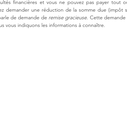
cultés financières et vous ne pouvez pas payer tout ou
ez demander une réduction de la somme due (impôt su
parle de demande de 
remise gracieuse
. Cette demande p
us vous indiquons les informations à connaître.