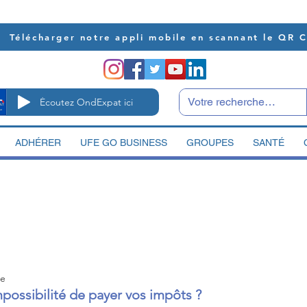
Télécharger notre appli mobile en scannant le QR 
Écoutez OndExpat ici
ADHÉRER
UFE GO BUSINESS
GROUPES
SANTÉ
re
mpossibilité de payer vos impôts ?