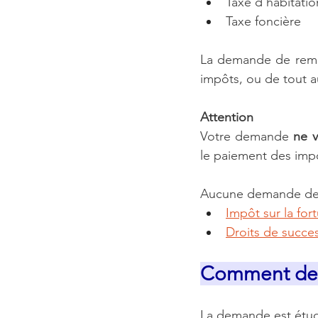
Taxe d'habitatio
Taxe foncière
La demande de remise
impôts, ou de tout a
Attention  
Votre demande 
ne 
le paiement des imp
Aucune demande de r
Impôt sur la for
Droits de succe
Comment dem
La demande est étudi