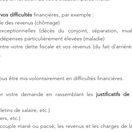
vos difficultés
 financières, par exemple :
ble des revenus (chômage)
xceptionnelles (décès du conjoint, séparation, invali
dépenses particulièrement élevées (maladie)
tre votre dette fiscale et vos revenus (du fait d'arriéré
.
us être mis volontairement en difficultés financières.
er votre demande en rassemblant les
 justificatifs de
etins de salaire, etc.)
ers, etc.)
 couple marié ou pacsé, les revenus et les charges de l