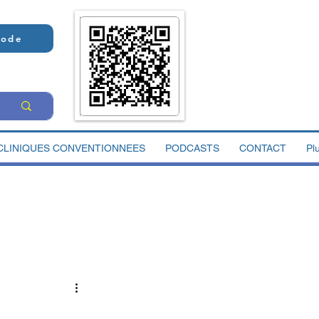
Code
CLINIQUES CONVENTIONNEES
PODCASTS
CONTACT
Pl