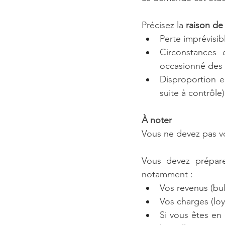
Précisez la 
raison de 
Perte imprévisi
Circonstances e
occasionné des 
Disproportion en
suite à contrôle)
À noter
Vous ne devez pas vo
Vous devez prépar
notamment :
Vos revenus (bull
Vos charges (loy
Si vous êtes en