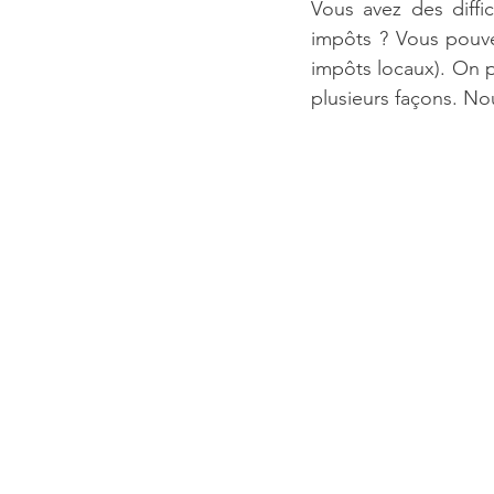
Vous avez des diffi
impôts ? Vous pouv
impôts locaux). On 
plusieurs façons. No