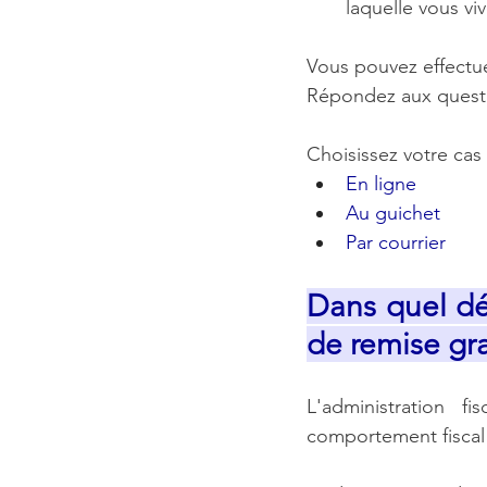
laquelle vous vi
Vous pouvez effectu
Répondez aux questi
Choisissez votre cas
En ligne
Au guichet
Par courrier
Dans quel dél
de remise gr
L'administration f
comportement fiscal 