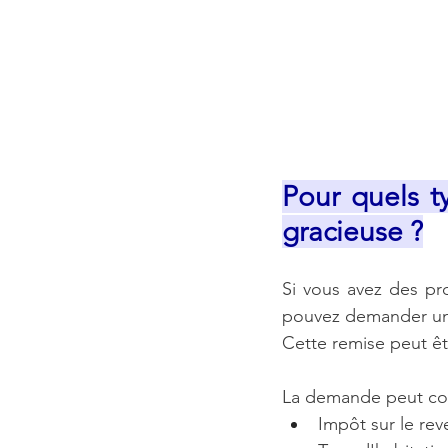
Pour quels t
gracieuse ?
Si vous avez des pr
pouvez demander un
Cette remise peut êt
La demande peut con
Impôt sur le re