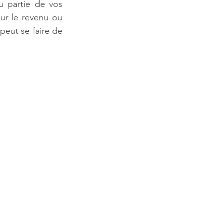
 partie de vos 
r le revenu ou 
eut se faire de 