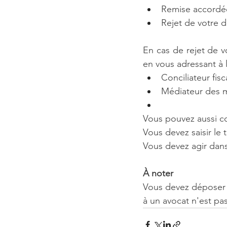
Remise accordée
Rejet de votre 
En cas de rejet de 
en vous adressant à l
Conciliateur fis
Médiateur des m
Vous pouvez aussi co
Vous devez saisir le 
Vous devez agir dans
À noter
Vous devez déposer u
à un avocat n'est pas