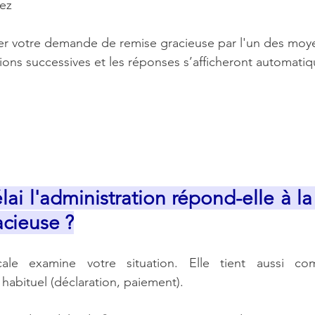
vez
er votre demande de remise gracieuse par l'un des moye
ons successives et les réponses s’afficheront automati
ai l'administration répond-elle à l
acieuse ?
iscale examine votre situation. Elle tient aussi c
habituel (déclaration, paiement).