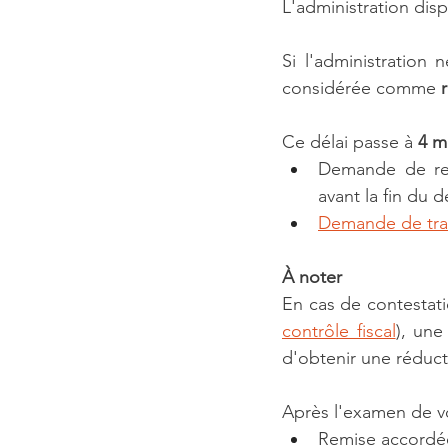
L'administration dis
Si l'administration
considérée comme 
Ce délai passe à 
4 m
Demande de remi
avant la fin du d
Demande de tra
À noter
contrôle fiscal
), une
d'obtenir une réduct
Après l'examen de vo
Remise accordé