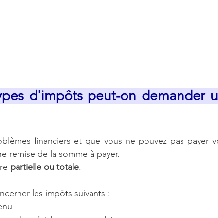
ypes d'impôts peut-on demander u
oblèmes financiers et que vous ne pouvez pas payer vo
e remise de la somme à payer.
re 
partielle ou totale
.
cerner les impôts suivants :
venu