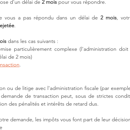
pose d'un délai de 
2 mois
 pour vous répondre.
 ne vous a pas répondu dans un délai de 
2 mois
, vot
rejetée
.
ois
 dans les cas suivants :
se particulièrement complexe (l'administration doit v
élai de 2 mois)
nsaction
.
 demande de transaction peut, sous de strictes condit
ion des pénalités et intérêts de retard dus.
tre demande, les impôts vous font part de leur décision
e