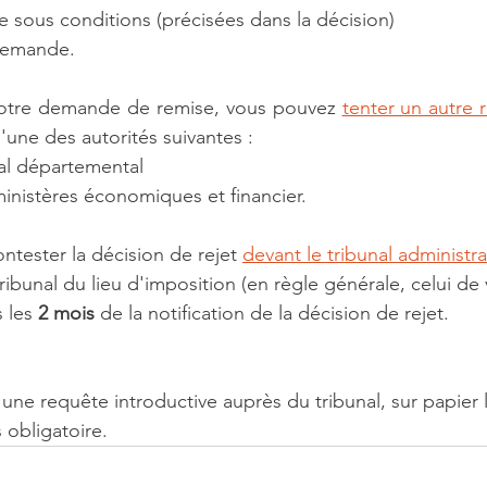
 sous conditions (précisées dans la décision)
demande.
votre demande de remise, vous pouvez 
tenter un autre 
'une des autorités suivantes :
cal départemental
inistères économiques et financier.
ntester la décision de rejet 
devant le tribunal administrat
tribunal du lieu d'imposition (en règle générale, celui de 
 les 
2 mois
 de la notification de la décision de rejet.
ne requête introductive auprès du tribunal, sur papier li
 obligatoire.