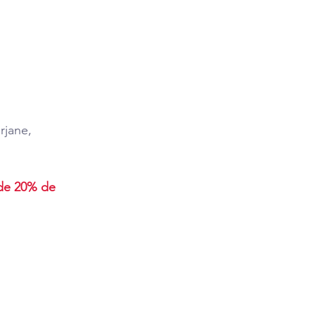
rjane, 
 de 20% de 