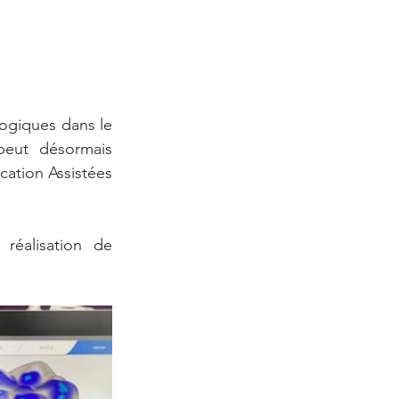
giques dans le 
eut désormais 
ation Assistées 
réalisation de 