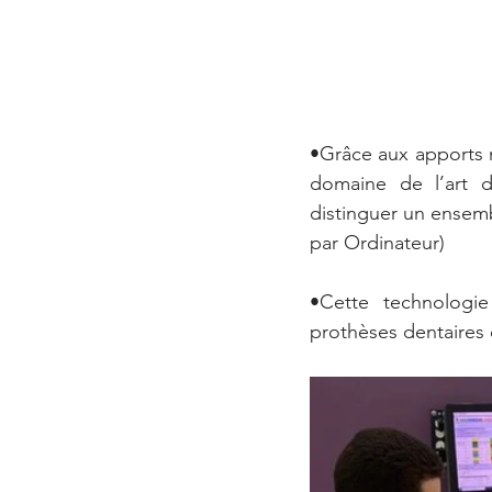
•Grâce aux apports 
domaine de l’art d
distinguer un ensemb
par Ordinateur)
•Cette technologie
prothèses dentaires