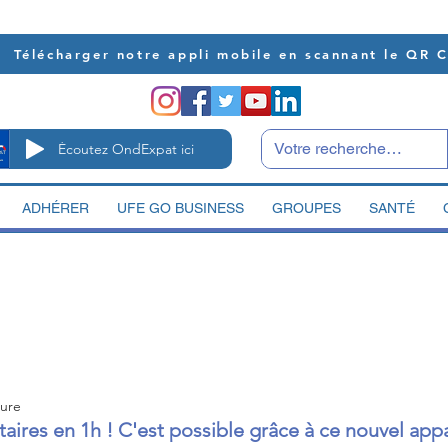
Télécharger notre appli mobile en scannant le QR 
Écoutez OndExpat ici
ADHÉRER
UFE GO BUSINESS
GROUPES
SANTÉ
ture
aires en 1h ! C'est possible grâce à ce nouvel appa