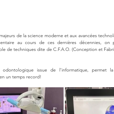
majeurs de la science moderne et aux avancées technolo
entaire au cours de ces dernières décennies, on p
le de techniques dite de C.F.A.O. (Conception et Fabric
 odontologique issue de l’informatique, permet la 
 en un temps record!