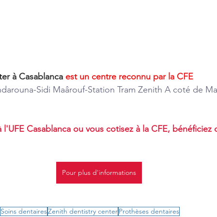
ter à Casablanca 
est un centre reconnu par la CFE
darouna-Sidi Maârouf-Station Tram Zenith A coté de Ma
 l'UFE Casablanca ou vous cotisez à la CFE, bénéficiez
Pour plus d'informations
Soins dentaires
Zenith dentistry center
Prothèses dentaires