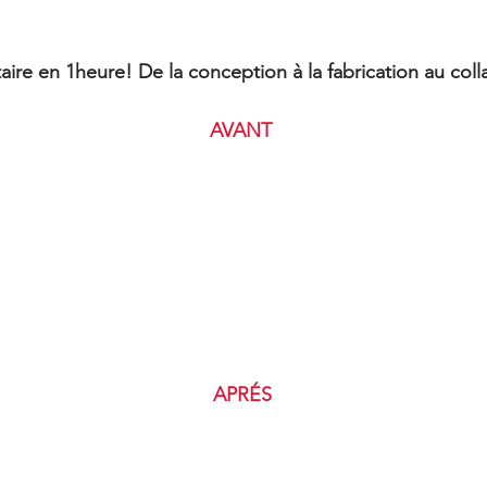
ire en 1heure! De la conception à la fabrication au col
       AVANT
APRÉS