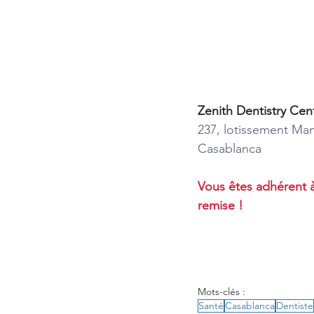
Zenith Dentistry Cen
237, lotissement Man
Casablanca
Vous êtes adhérent à
remise !
Mots-clés :
Santé
Casablanca
Dentiste