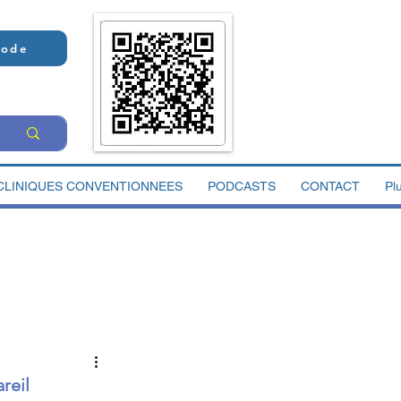
Code
CLINIQUES CONVENTIONNEES
PODCASTS
CONTACT
Pl
reil