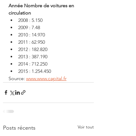
Année Nombre de voitures en 
circulation
2008 : 5.150
2009 : 7.48
2010 : 14.970
2011 : 62.950
2012 : 182.820
2013 : 387.190
2014 : 712.250
2015 : 1.254.450
Source: 
www.www.capital.fr
Voir tout
Posts récents