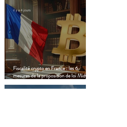
il y a 4 jours
Fiscalité crypto en France : les 6
mesures de la proposition de loi Midy en
clair
24 juil.