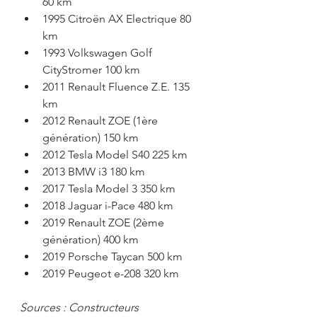
60 km
1995 Citroën AX Electrique 80 
km
1993 Volkswagen Golf 
CityStromer 100 km
2011 Renault Fluence Z.E. 135 
km
2012 Renault ZOE (1ère 
génération) 150 km
2012 Tesla Model S40 225 km
2013 BMW i3 180 km
2017 Tesla Model 3 350 km
2018 Jaguar i-Pace 480 km
2019 Renault ZOE (2ème 
génération) 400 km
2019 Porsche Taycan 500 km
2019 Peugeot e-208 320 km
Sources : Constructeurs