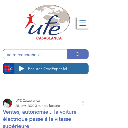
Écoutez OndExpat ici
UFE Casablanca
28 janv. 2020
3 min de lecture
Ventes, autonomie... la voiture
électrique passe à la vitesse
supérieure