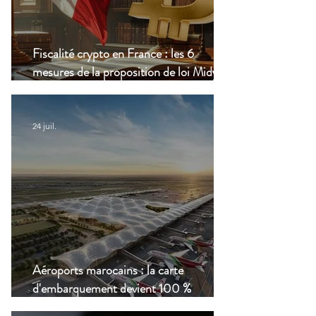
Fiscalité crypto en France : les 6
mesures de la proposition de loi Midy en
clair
24 juil.
Aéroports marocains : la carte
d'embarquement devient 100 %
numérique, une nouvelle étape dans la