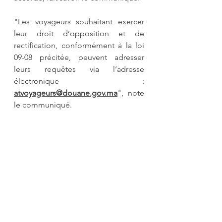
"Les voyageurs souhaitant exercer 
leur droit d’opposition et de 
rectification, conformément à la loi 
09-08 précitée, peuvent adresser 
leurs requêtes via l’adresse 
électronique : 
atvoyageurs@douane.gov.ma
", note 
le communiqué.