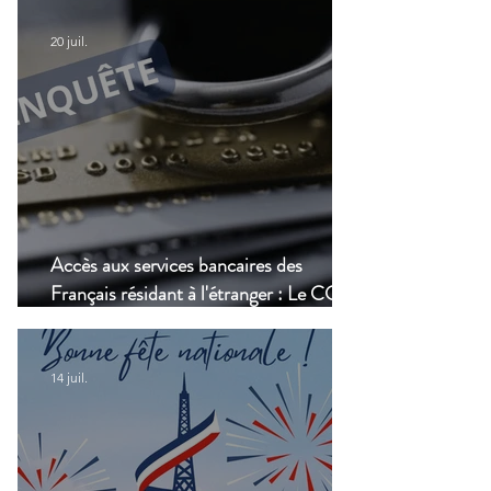
modernisation du transport aérien
20 juil.
Accès aux services bancaires des
Français résidant à l'étranger : Le CCSF
lance une enquête !
14 juil.