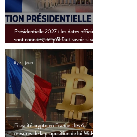
Présidentielle 2027 : les dates officielles
sont connues, ce qu’il faut savoir si vous
vivez à l’étranger
il y a 5 jours
Fiscalité crypto en France : les 6
mesures de la proposition de loi Midy en