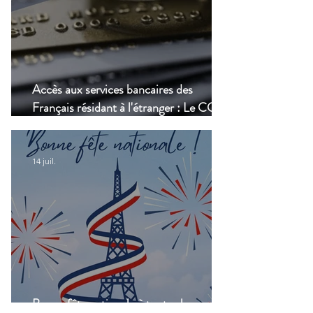
Accès aux services bancaires des
Français résidant à l'étranger : Le CCSF
lance une enquête !
14 juil.
Bonne fête nationale à toutes les