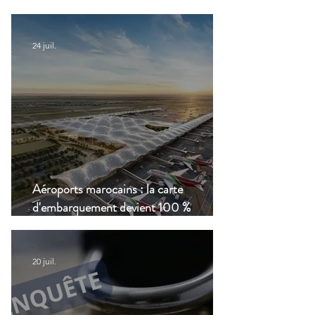
clair
24 juil.
Aéroports marocains : la carte
d'embarquement devient 100 %
numérique, une nouvelle étape dans la
modernisation du transport aérien
20 juil.