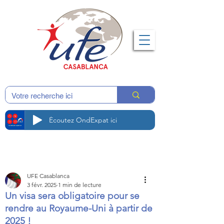
Écoutez OndExpat ici
UFE Casablanca
3 févr. 2025
1 min de lecture
Un visa sera obligatoire pour se
rendre au Royaume-Uni à partir de
2025 !