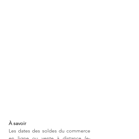
À savoir  
Les dates des soldes du commerce 
en ligne ou vente à distance (e-