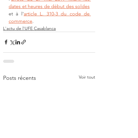
dates et heures de début des soldes
et à l'
article L. 310-3 du code de 
commerce
.
L'actu de l'UFE Casablanca
Voir tout
Posts récents