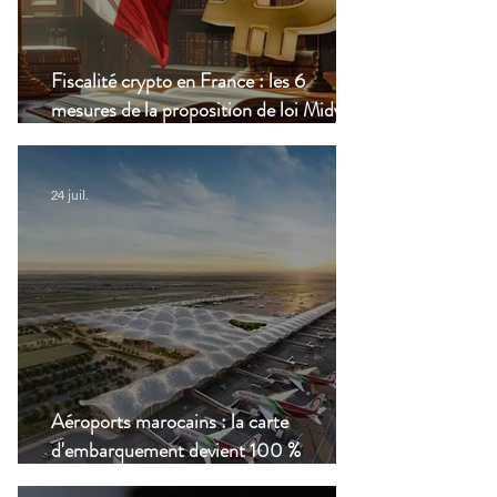
Fiscalité crypto en France : les 6
mesures de la proposition de loi Midy en
clair
24 juil.
Aéroports marocains : la carte
d'embarquement devient 100 %
numérique, une nouvelle étape dans la