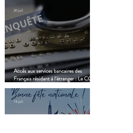
modernisation du transport aérien
20 juil.
Accès aux services bancaires des
Français résidant à l'étranger : Le CCSF
lance une enquête !
14 juil.