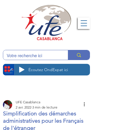
Écoutez OndExpat ici
UFE Casablanca
2 avr. 2022
3 min de lecture
Simplification des démarches
administratives pour les Français
de l'étranger