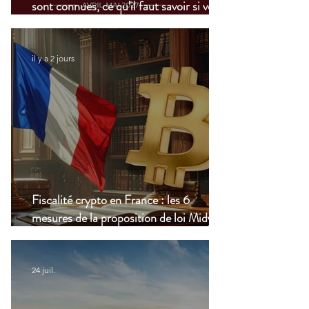
sont connues, ce qu’il faut savoir si vous
vivez à l’étranger
il y a 2 jours
Fiscalité crypto en France : les 6
mesures de la proposition de loi Midy en
clair
24 juil.