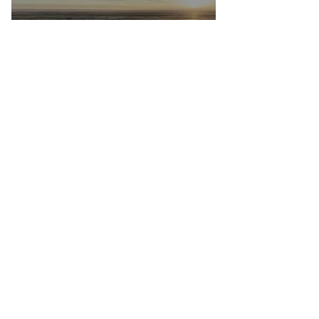
Aéroports marocains : la carte
d'embarquement devient 100 %
numérique, une nouvelle étape dans la
modernisation du transport aérien
20 juil.