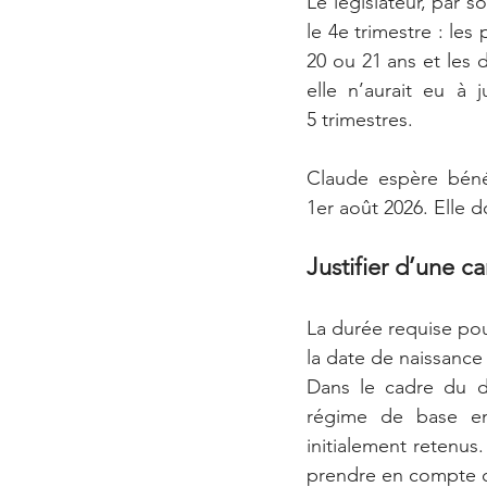
Le législateur, par s
le 4e trimestre : les 
20 ou 21 ans et les 
elle n’aurait eu à j
5 trimestres.
Claude espère bénéfi
1er août 2026. Elle do
Justifier d’une c
La durée requise pour
la date de naissance 
Dans le cadre du di
régime de base en
initialement retenus.
prendre en compte ce