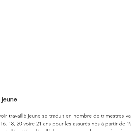
 jeune
voir travaillé jeune se traduit en nombre de trimestres vali
 16, 18, 20 voire 21 ans pour les assurés nés à partir de 1