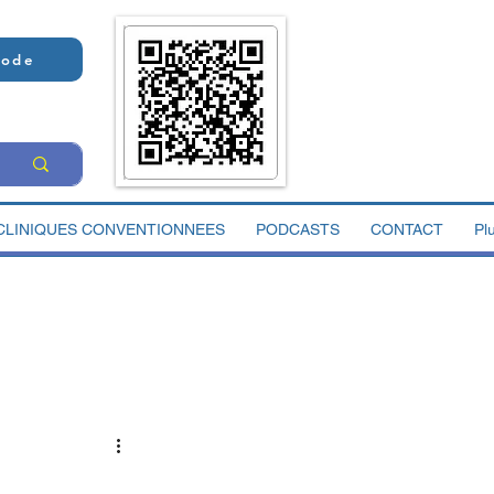
Code
CLINIQUES CONVENTIONNEES
PODCASTS
CONTACT
Pl