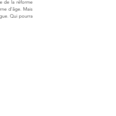
e de la réforme 
rne d’âge. Mais 
ngue. Qui pourra 