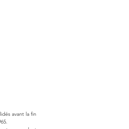
dés avant la fin 
965.