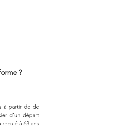
éforme ?
 à partir de de 
cier d’un départ 
 reculé à 63 ans 