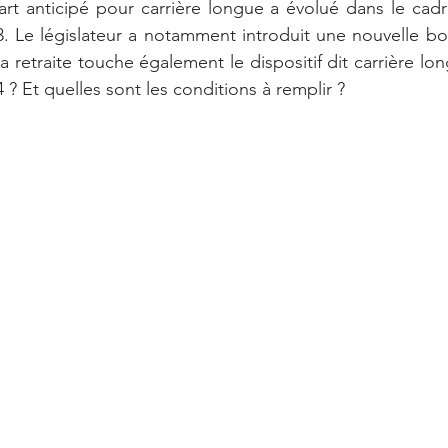
art anticipé pour carrière longue a évolué dans le cadr
3. Le législateur a notamment introduit une nouvelle bo
la retraite touche également le dispositif dit carrière lo
 ? Et quelles sont les conditions à remplir ?