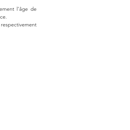
ement l’âge de 
nce.
respectivement 