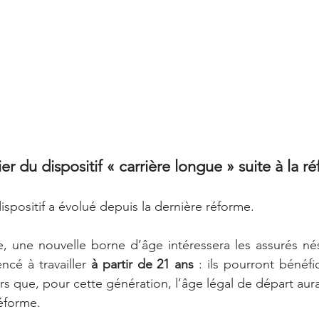
er du dispositif « carrière longue » suite à la r
ispositif a évolué depuis la dernière réforme.
, une nouvelle borne d’âge intéressera les assurés nés
cé à travailler 
à partir de 21 ans
 : ils pourront bénéfi
ors que, pour cette génération, l’âge légal de départ aura
réforme.