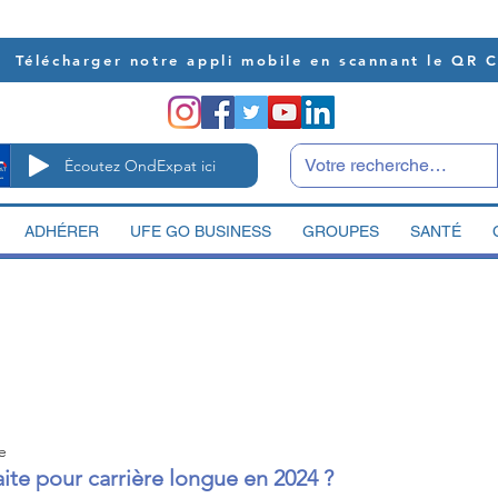
Télécharger notre appli mobile en scannant le QR 
Écoutez OndExpat ici
ADHÉRER
UFE GO BUSINESS
GROUPES
SANTÉ
e
aite pour carrière longue en 2024 ?