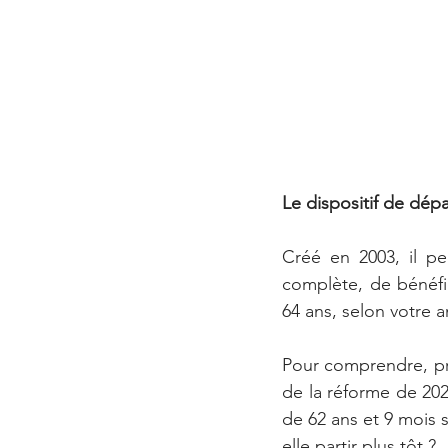
Le dispositif de dépa
Créé en 2003, il pe
complète, de bénéfic
64 ans, selon votre 
Pour comprendre, pr
de la réforme de 2023,
de 62 ans et 9 mois so
elle partir plus tôt ?