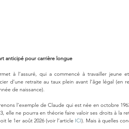
rt anticipé pour carrière longue
rmet à l’assuré, qui a commencé à travailler jeune et 
ier d’une retraite au taux plein avant l’âge légal (en re
année de naissance).
enons l’exemple de Claude qui est née en octobre 1963.
 elle ne pourra en théorie faire valoir ses droits à la retr
it le 1er août 2026 (voir l’article 
ICI
). Mais à quelles con