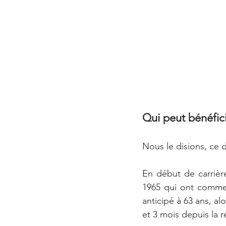
Qui peut bénéfici
Nous le disions, ce d
En début de carrière
1965 qui ont commen
anticipé à 63 ans, al
et 3 mois depuis la 