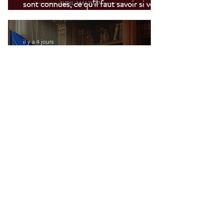
sont connues, ce qu’il faut savoir si vous
vivez à l’étranger
il y a 4 jours
Fiscalité crypto en France : les 6
mesures de la proposition de loi Midy en
clair
24 juil.