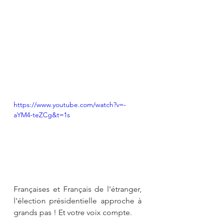
https://www.youtube.com/watch?v=-
aYM4-teZCg&t=1s
Françaises et Français de l'étranger, 
l'élection présidentielle approche à 
grands pas ! Et votre voix compte.