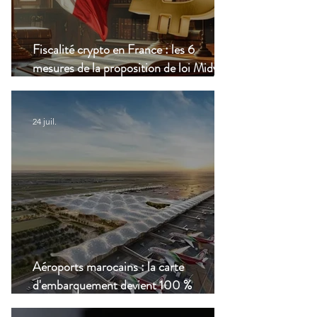
Fiscalité crypto en France : les 6
mesures de la proposition de loi Midy en
clair
24 juil.
Aéroports marocains : la carte
d'embarquement devient 100 %
numérique, une nouvelle étape dans la