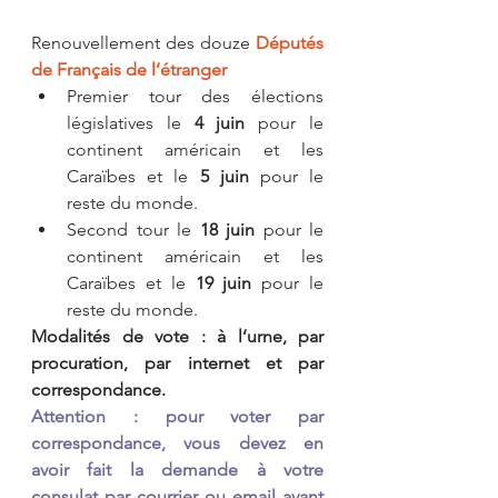
Renouvellement des douze 
Députés 
de Français de l’étranger
Premier tour des élections 
législatives le 
4 juin
 pour le 
continent américain et les 
Caraïbes et le
 5 juin
 pour le 
reste du monde.
Second tour le 
18 juin
 pour le 
continent américain et les 
Caraïbes et le 
19 juin
 pour le 
reste du monde.
Modalités de vote : à l’urne, par 
procuration, par internet et par 
correspondance.
Attention : pour voter par 
correspondance, vous devez en 
avoir fait la demande à votre 
consulat par courrier ou email avant 