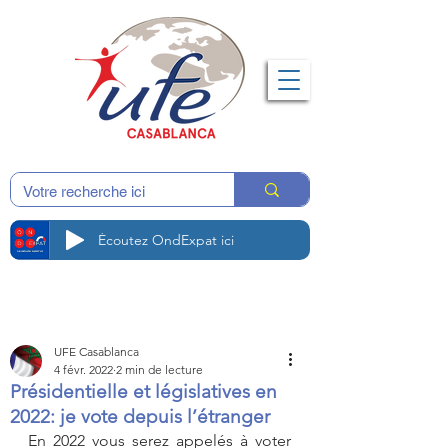
Écoutez OndExpat ici
UFE Casablanca
4 févr. 2022
2 min de lecture
Présidentielle et législatives en
2022: je vote depuis l’étranger
En 2022 vous serez appelés à voter 