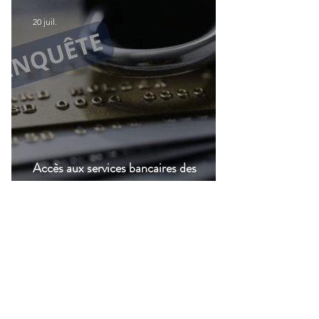
modernisation du transport aérien
20 juil.
Accès aux services bancaires des
Français résidant à l'étranger : Le CCSF
lance une enquête !
14 juil.