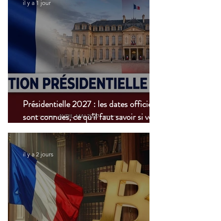
il y a 1 jour
Présidentielle 2027 : les dates officielles
sont connues, ce qu’il faut savoir si vous
vivez à l’étranger
il y a 2 jours