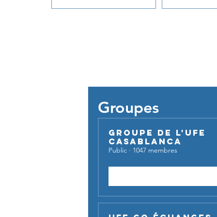
Pour util
Groupes
Groupe de l'UFE
Casablanca
Public
·
1047 membres
Rejoindre