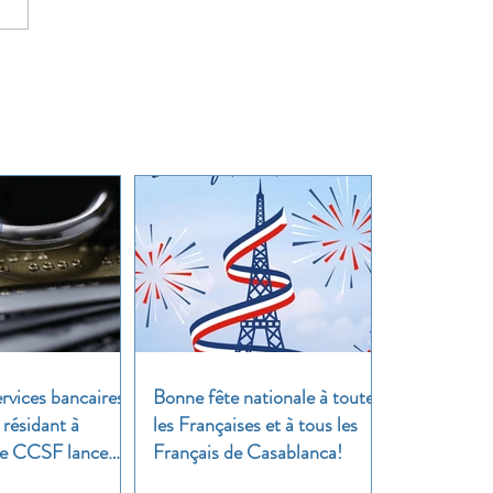
rvices bancaires
Bonne fête nationale à toutes
 résidant à
les Françaises et à tous les
 Le CCSF lance
Français de Casablanca!
!