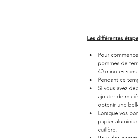
Les différentes étap
Pour commencer, 
pommes de terre
40 minutes sans 
Pendant ce temp
Si vous avez déc
ajouter de matiè
obtenir une bel
Lorsque vos pomm
papier aluminiu
cuillère.