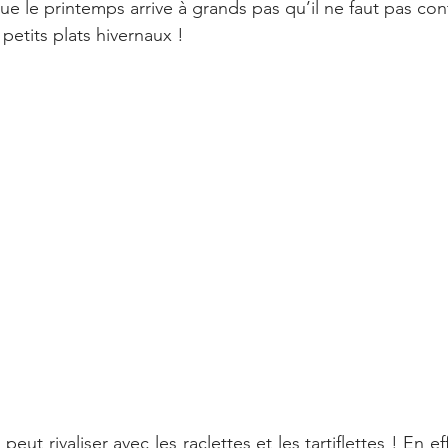
ue le printemps arrive à grands pas qu’il ne faut pas con
petits plats hivernaux !
peut rivaliser avec les raclettes et les tartiflettes ! En e