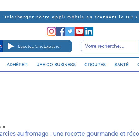
Télécharger notre appli mobile en scannant le QR 
Écoutez OndExpat ici
ADHÉRER
UFE GO BUSINESS
GROUPES
SANTÉ
ure
rcies au fromage : une recette gourmande et réco