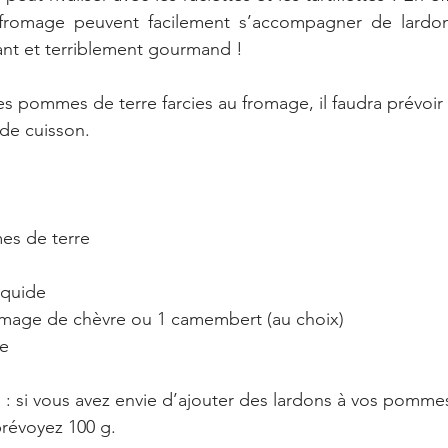
 fromage peuvent facilement s’accompagner de lardon
ant et terriblement gourmand !
es pommes de terre farcies au fromage, il faudra prévoir
de cuisson.
es de terre
iquide
romage de chèvre ou 1 camembert (au choix)
he
 si vous avez envie d’ajouter des lardons à vos pommes
prévoyez 100 g.