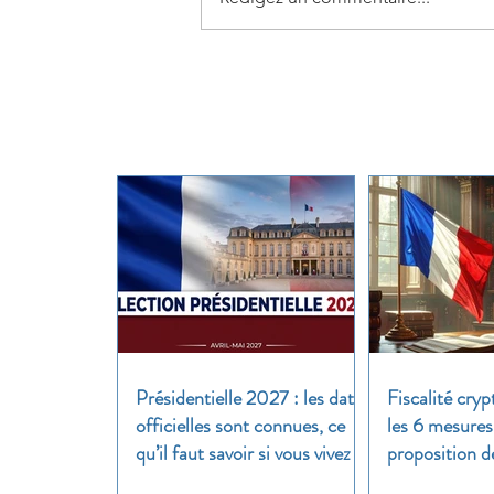
Présidentielle 2027 : les dates
Fiscalité cryp
officielles sont connues, ce
les 6 mesures
qu’il faut savoir si vous vivez à
proposition d
l’étranger
clair