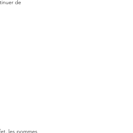
tinuer de 
ffet, les pommes 