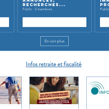
Annonces,
Im
recherches...
Pr
Public
·
2 membres
Publi
Rejoindre
En voir plus
Infos retraite et fiscalité