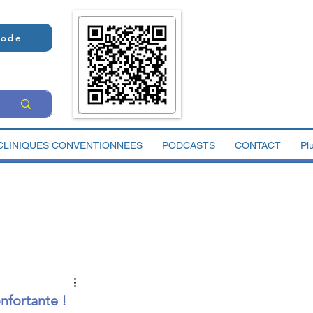
Code
CLINIQUES CONVENTIONNEES
PODCASTS
CONTACT
Pl
nfortante !