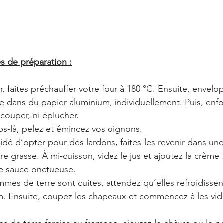
es de préparation :
faites préchauffer votre four à 180 °C. Ensuite, envelo
 dans du papier aluminium, individuellement. Puis, enf
couper, ni éplucher.
s-là, pelez et émincez vos oignons.
idé d’opter pour des lardons, faites-les revenir dans une
re grasse. À mi-cuisson, videz le jus et ajoutez la crème 
le sauce onctueuse.
es de terre sont cuites, attendez qu’elles refroidissent 
m. Ensuite, coupez les chapeaux et commencez à les vid