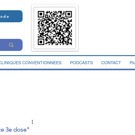
Code
CLINIQUES CONVENTIONNEES
PODCASTS
CONTACT
Pl
tte 3e dose"