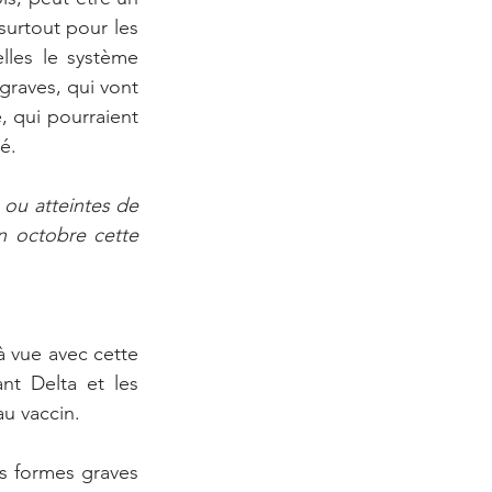
urtout pour les 
les le système 
raves, qui vont 
, qui pourraient 
é.
ou atteintes de 
n octobre cette 
 vue avec cette 
t Delta et les 
u vaccin. 
es formes graves 