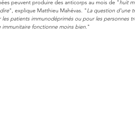
nées peuvent produire des anticorps au mois de "
huit m
dire
", explique Matthieu Mahévas. "
La question d'une t
r les patients immunodéprimés ou pour les personnes tr
e immunitaire fonctionne moins bien.
" 