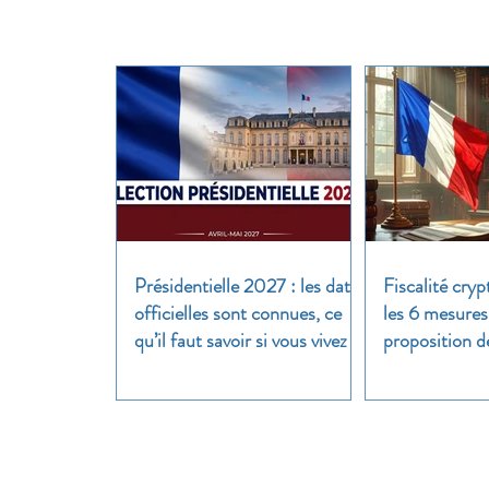
Présidentielle 2027 : les dates
Fiscalité cryp
officielles sont connues, ce
les 6 mesures
qu’il faut savoir si vous vivez à
proposition d
l’étranger
clair