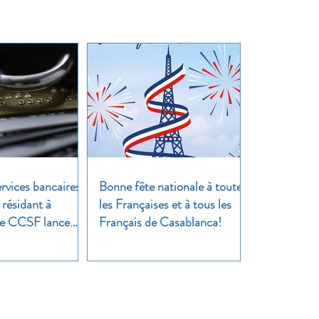
rvices bancaires
Bonne fête nationale à toutes
 résidant à
les Françaises et à tous les
 Le CCSF lance
Français de Casablanca!
!