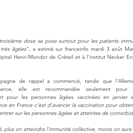
troisième dose se pose surtout pour les patients imm
 très âgées
", a estimé sur franceinfo mardi 3 août Ma
pital Henri-Mondor de Créteil et à l'institut Necker En
mpagne de rappel a commencé, tandis que l'Allemag
ance, elle est recommandée seulement pour l
 pour les personnes âgées vaccinées en janvier et 
nce en France c'est d'avancer la vaccination pour obten
centrer sur les personnes âgées et atteintes de comorbid
é, plus on atteindra l'immunité collective, moins on aura