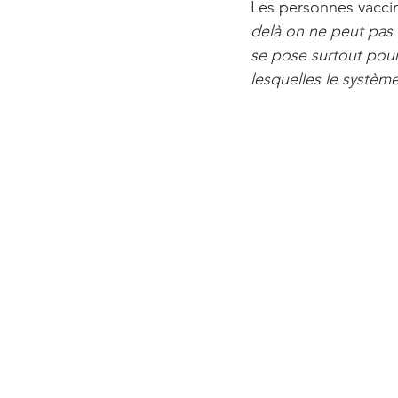
Les personnes vacci
delà on ne peut pas 
se pose surtout pou
lesquelles le systèm