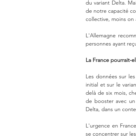
du variant Delta. Ma
de notre capacité col
collective, moins on
L'Allemagne recomm
personnes ayant reçu 
La France pourrait-e
Les données sur les 
initial et sur le va
delà de six mois, ch
de booster avec un 
Delta, dans un contex
L'urgence en France 
se concentrer sur le