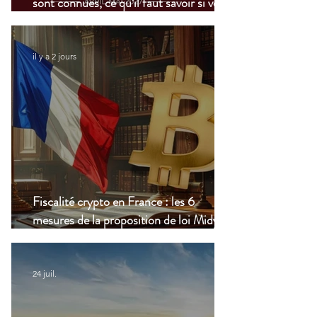
sont connues, ce qu’il faut savoir si vous
vivez à l’étranger
il y a 2 jours
Fiscalité crypto en France : les 6
mesures de la proposition de loi Midy en
clair
24 juil.