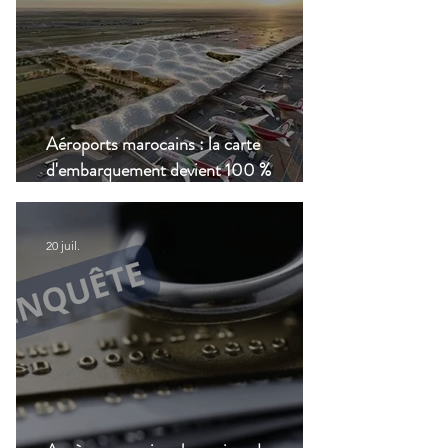
Aéroports marocains : la carte
d'embarquement devient 100 %
numérique, une nouvelle étape dans la
modernisation du transport aérien
20 juil.