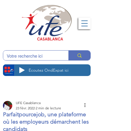
Écoutez OndExpat ici
UFE Casablanca
23 févr. 2022
2 min de lecture
Parfaitpourcejob, une plateforme
où les employeurs démarchent les
candidats