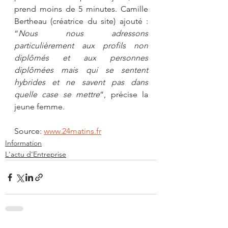
prend moins de 5 minutes. Camille 
Bertheau (créatrice du site) ajouté : 
“
Nous nous adressons 
particulièrement aux profils non 
diplômés et aux personnes 
diplômées mais qui se sentent 
hybrides et ne savent pas dans 
quelle case se mettre
”, précise la 
jeune femme.
Source: 
www.24matins.fr
Information
L'actu d'Entreprise