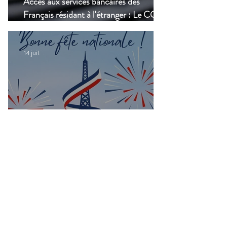
Accès aux services bancaires des
Français résidant à l'étranger : Le CCSF
lance une enquête !
14 juil.
Bonne fête nationale à toutes les
Françaises et à tous les Français de
Casablanca!
Groupes