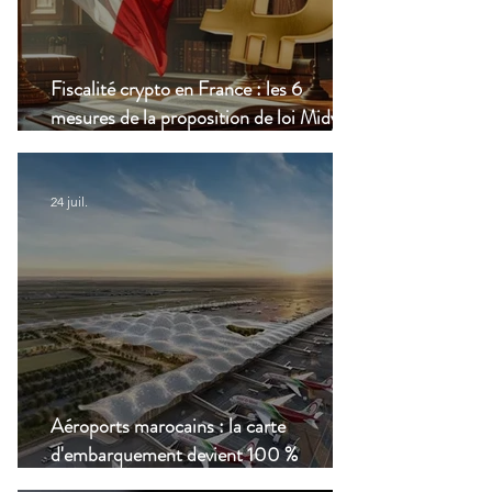
Fiscalité crypto en France : les 6
mesures de la proposition de loi Midy en
clair
24 juil.
Aéroports marocains : la carte
d'embarquement devient 100 %
numérique, une nouvelle étape dans la