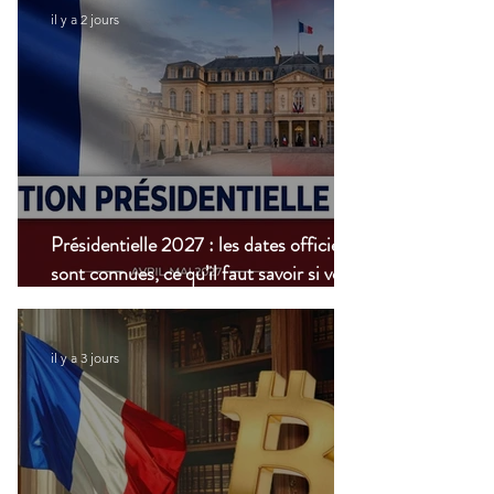
il y a 2 jours
Présidentielle 2027 : les dates officielles
sont connues, ce qu’il faut savoir si vous
vivez à l’étranger
il y a 3 jours