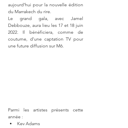
aujourd’hui pour la nouvelle édition 
du Marrakech du rire.
Le grand gala, avec Jamel 
Debbouze, aura lieu les 17 et 18 juin 
2022. Il bénéficiera, comme de 
coutume, d’une captation TV pour 
une future diffusion sur M6.
Parmi les artistes présents cette 
année :
Kev Adams