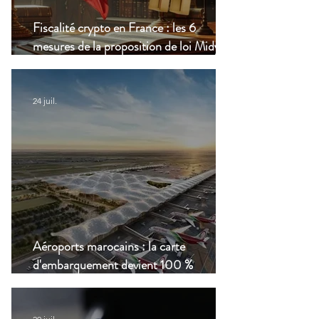
Fiscalité crypto en France : les 6
mesures de la proposition de loi Midy en
clair
24 juil.
Aéroports marocains : la carte
d'embarquement devient 100 %
numérique, une nouvelle étape dans la
modernisation du transport aérien