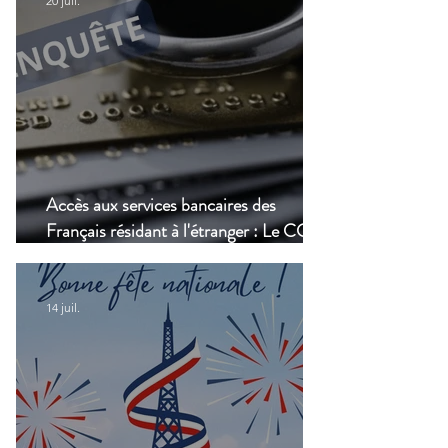
20 juil.
Accès aux services bancaires des
Français résidant à l'étranger : Le CCSF
lance une enquête !
14 juil.