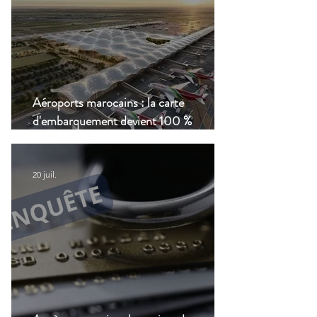
Aéroports marocains : la carte
d'embarquement devient 100 %
numérique, une nouvelle étape dans la
modernisation du transport aérien
20 juil.