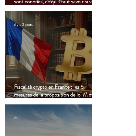
sont connues, ce qu’il faut savoir si vous
vivez à l’étranger
il y a 3 jours
Fiscalité crypto en France : les 6
mesures de la proposition de loi Midy en
clair
24 juil.