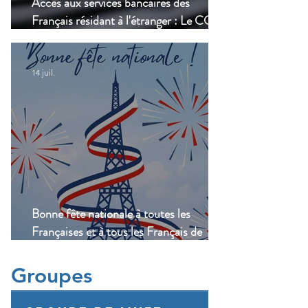
Accès aux services bancaires des
Français résidant à l'étranger : Le CCSF
lance une enquête !
14 juil.
Bonne fête nationale à toutes les
Françaises et à tous les Français de
Casablanca!
Groupes