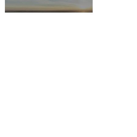
Aéroports marocains : la carte
d'embarquement devient 100 %
numérique, une nouvelle étape dans la
modernisation du transport aérien
20 juil.