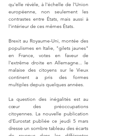
qu'elle révèle, à l'échelle de l'Union 
européenne, non seulement les 
contrastes entre États, mais aussi à 
l'intérieur de ces mêmes États.
Brexit au Royaume-Uni, montée des 
populismes en Italie, "gilets jaunes" 
en France, votes en faveur de 
l'extrême droite en Allemagne... le 
malaise des citoyens sur le Vieux 
continent a pris des formes 
multiples depuis quelques années. 
La question des inégalités est au 
cœur des préoccupations 
citoyennes. La nouvelle publication 
d'Eurostat publiée ce jeudi 5 mars 
dresse un sombre tableau des écarts 
de revenus dans les différentes 