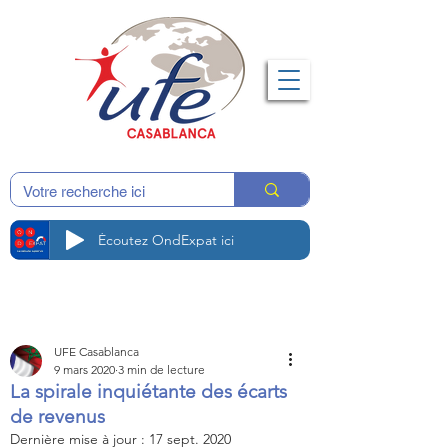
Écoutez OndExpat ici
UFE Casablanca
9 mars 2020
3 min de lecture
La spirale inquiétante des écarts
de revenus
Dernière mise à jour :
17 sept. 2020