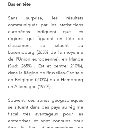
Bas en tête
Sans surprise, les résultats 
communiqués par les statisticiens 
européens indiquent que les 
régions qui figurent en tête de 
classement se situent au 
Luxembourg (263% de la moyenne 
de l'Union européenne), en Irlande 
(Sud: 265% , Est et centre: 210%), 
dans la Région de Bruxelles-Capitale 
en Belgique (203%) ou à Hambourg 
en Allemagne (197%).
Souvent, ces zones géographiques 
se situent dans des pays au régime 
fiscal très avantageux pour les 
entreprises et sont connues pour 
être le lieu d'implantations de 