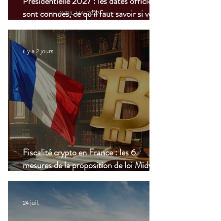
Présidentielle 2027 : les dates officielles
sont connues, ce qu’il faut savoir si vous
vivez à l’étranger
il y a 2 jours
Fiscalité crypto en France : les 6
mesures de la proposition de loi Midy en
clair
24 juil.