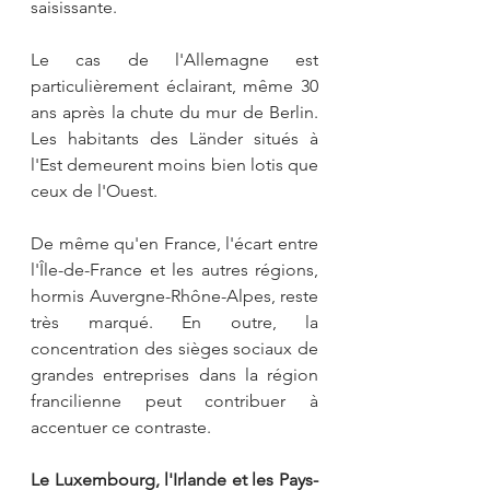
saisissante. 
Le cas de l'Allemagne est 
particulièrement éclairant, même 30 
ans après la chute du mur de Berlin. 
Les habitants des Länder situés à 
l'Est demeurent moins bien lotis que 
ceux de l'Ouest. 
De même qu'en France, l'écart entre 
l'Île-de-France et les autres régions, 
hormis Auvergne-Rhône-Alpes, reste 
très marqué. En outre, la 
concentration des sièges sociaux de 
grandes entreprises dans la région 
francilienne peut contribuer à 
accentuer ce contraste.
Le Luxembourg, l'Irlande et les Pays-