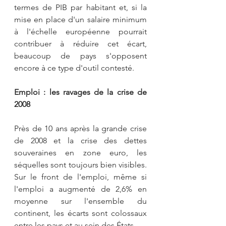
termes de PIB par habitant et, si la 
mise en place d'un salaire minimum 
à l'échelle européenne pourrait 
contribuer à réduire cet écart, 
beaucoup de pays s'opposent 
encore à ce type d'outil contesté.
Emploi : les ravages de la crise de 
2008
Près de 10 ans après la grande crise 
de 2008 et la crise des dettes 
souveraines en zone euro, les 
séquelles sont toujours bien visibles. 
Sur le front de l'emploi, même si 
l'emploi a augmenté de 2,6% en 
moyenne sur l'ensemble du 
continent, les écarts sont colossaux 
entre les pays et au sein des États.