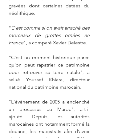
gravées dont certaines datées du 
néolithique.
"
C'est comme si on avait arraché des 
morceaux de grottes ornées en 
France
", a comparé Xavier Delestre.
"C'est un moment historique parce 
qu'on peut rapatrier ce patrimoine 
pour retrouver sa terre natale", a 
salué Youssef Khiara, directeur 
national du patrimoine marocain. 
"L'événement de 2005 a enclenché 
un processus au Maroc", a-t-il 
ajouté. Depuis, les autorités 
marocaines ont notamment formé la 
douane, les magistrats afin d'avoir 