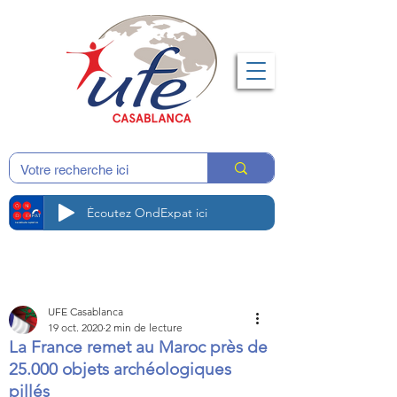
Écoutez OndExpat ici
UFE Casablanca
19 oct. 2020
2 min de lecture
La France remet au Maroc près de
25.000 objets archéologiques
pillés