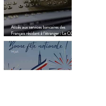
Accès aux services bancaires des
Français résidant à l'étranger : Le CCSF
lance une enquête !
14 juil.
Bonne fête nationale à toutes les