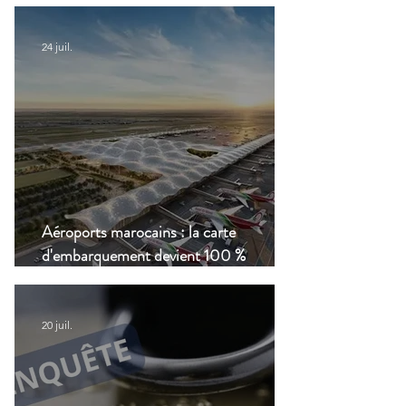
clair
24 juil.
Aéroports marocains : la carte
d'embarquement devient 100 %
numérique, une nouvelle étape dans la
modernisation du transport aérien
20 juil.