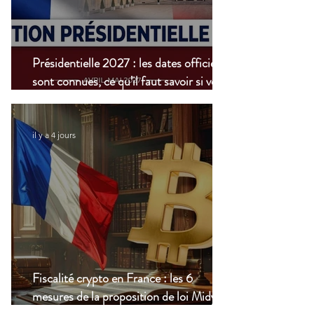
Présidentielle 2027 : les dates officielles
sont connues, ce qu’il faut savoir si vous
vivez à l’étranger
il y a 4 jours
Fiscalité crypto en France : les 6
mesures de la proposition de loi Midy en