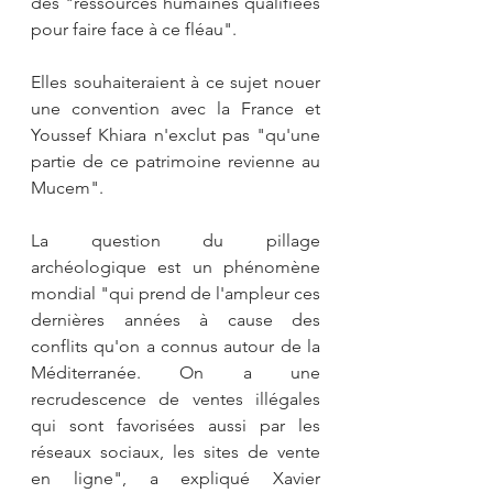
des "ressources humaines qualifiées 
pour faire face à ce fléau".
Elles souhaiteraient à ce sujet nouer 
une convention avec la France et 
Youssef Khiara n'exclut pas "qu'une 
partie de ce patrimoine revienne au 
Mucem".
La question du pillage 
archéologique est un phénomène 
mondial "qui prend de l'ampleur ces 
dernières années à cause des 
conflits qu'on a connus autour de la 
Méditerranée. On a une 
recrudescence de ventes illégales 
qui sont favorisées aussi par les 
réseaux sociaux, les sites de vente 
en ligne", a expliqué Xavier 