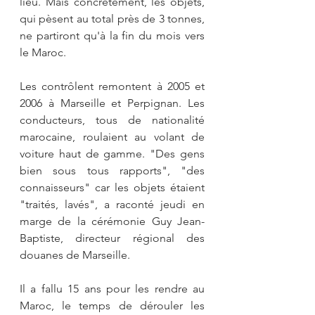
lieu. Mais concrètement, les objets, 
qui pèsent au total près de 3 tonnes, 
ne partiront qu'à la fin du mois vers 
le Maroc.
Les contrôlent remontent à 2005 et 
2006 à Marseille et Perpignan. Les 
conducteurs, tous de nationalité 
marocaine, roulaient au volant de 
voiture haut de gamme. "Des gens 
bien sous tous rapports", "des 
connaisseurs" car les objets étaient 
"traités, lavés", a raconté jeudi en 
marge de la cérémonie Guy Jean-
Baptiste, directeur régional des 
douanes de Marseille.
Il a fallu 15 ans pour les rendre au 
Maroc, le temps de dérouler les 