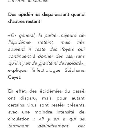
sensible au climat
».
Des épidémies disparaissent quand 
d'autres restent
«
En général, la partie majeure de 
l'épidémie s'éteint, mais très 
souvent il reste des foyers qui 
continuent à donner des cas, sans 
qu'il n'y ait de gravité ni de rapidité
», 
explique l'infectiologue Stéphane 
Gayet. 
En effet, des épidémies du passé 
ont disparu, mais pour autant 
certains virus sont restés présents 
avec une moindre intensité de 
circulation : «
Il y en a qui se 
terminent définitivement par 