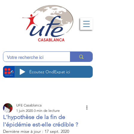
Écoutez OndExpat ici
UFE Casablanca
1 juin 2020
3 min de lecture
L'hypothèse de la fin de
l'épidémie est-elle crédible ?
Dernière mise à jour :
17 sept. 2020