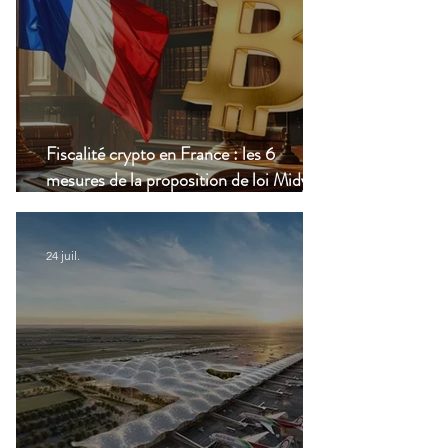
Fiscalité crypto en France : les 6
mesures de la proposition de loi Midy en
clair
24 juil.