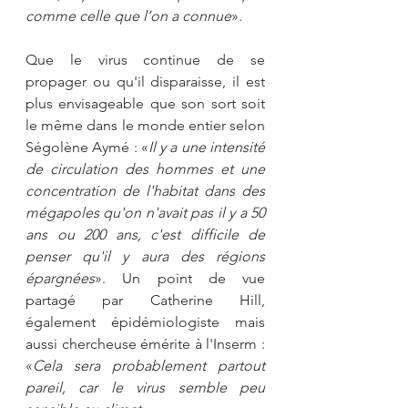
comme celle que l’on a connue
». 
Que le virus continue de se 
propager ou qu'il disparaisse, il est 
plus envisageable que son sort soit 
le même dans le monde entier selon 
Ségolène Aymé : «
Il y a une intensité 
de circulation des hommes et une 
concentration de l'habitat dans des 
mégapoles qu'on n'avait pas il y a 50 
ans ou 200 ans, c'est difficile de 
penser qu'il y aura des régions 
épargnées
». Un point de vue 
partagé par Catherine Hill, 
également épidémiologiste mais 
aussi chercheuse émérite à l'Inserm : 
«
Cela sera probablement partout 
pareil, car le virus semble peu 