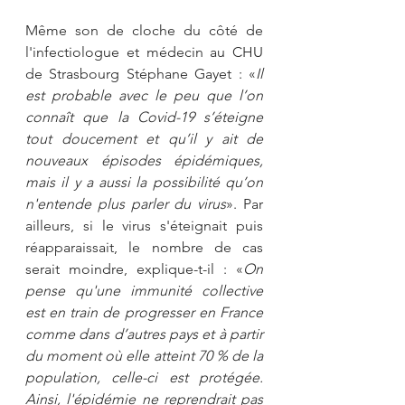
Même son de cloche du côté de 
l'infectiologue et médecin au CHU 
de Strasbourg Stéphane Gayet : «
Il 
est probable avec le peu que l’on 
connaît que la Covid-19 s’éteigne 
tout doucement et qu’il y ait de 
nouveaux épisodes épidémiques, 
mais il y a aussi la possibilité qu’on 
n'entende plus parler du virus
». Par 
ailleurs, si le virus s'éteignait puis 
réapparaissait, le nombre de cas 
serait moindre, explique-t-il : «
On 
pense qu'une immunité collective 
est en train de progresser en France 
comme dans d’autres pays et à partir 
du moment où elle atteint 70 % de la 
population, celle-ci est protégée. 
Ainsi, l'épidémie ne reprendrait pas 