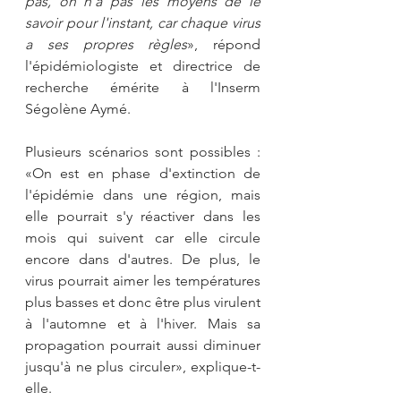
pas, on n'a pas les moyens de le 
savoir pour l'instant, car chaque virus 
a ses propres règles
», répond 
l'épidémiologiste et directrice de 
recherche émérite à l'Inserm 
Ségolène Aymé. 
Plusieurs scénarios sont possibles : 
«On est en phase d'extinction de 
l'épidémie dans une région, mais 
elle pourrait s'y réactiver dans les 
mois qui suivent car elle circule 
encore dans d'autres. De plus, le 
virus pourrait aimer les températures 
plus basses et donc être plus virulent 
à l'automne et à l'hiver. Mais sa 
propagation pourrait aussi diminuer 
jusqu'à ne plus circuler», explique-t-
elle.