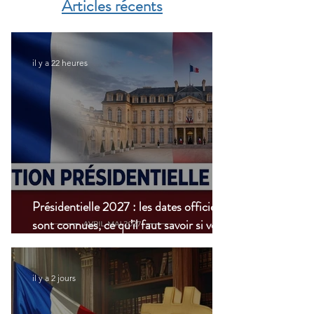
Articles récents
il y a 22 heures
Présidentielle 2027 : les dates officielles
sont connues, ce qu’il faut savoir si vous
vivez à l’étranger
il y a 2 jours