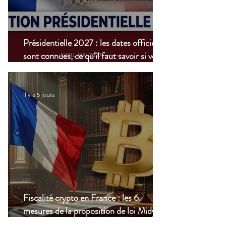
Présidentielle 2027 : les dates officielles
sont connues, ce qu’il faut savoir si vous
vivez à l’étranger
il y a 5 jours
Fiscalité crypto en France : les 6
mesures de la proposition de loi Midy en
clair