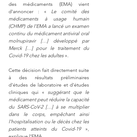
des médicaments (EMA) vient 
d’annoncer : « 
Le comité des 
médicaments à usage humain 
(CHMP) de l’EMA a lancé un examen 
continu du médicament antiviral oral 
molnupiravir […] développé par 
Merck […] pour le traitement du 
Covid-19 chez les adultes
 ».
Cette décision fait directement suite 
à des résultats préliminaires 
d’études de laboratoire et d’études 
cliniques qui « 
suggérant que le 
médicament peut réduire la capacité 
du SARS-CoV-2 […] à se multiplier 
dans le corps, empêchant ainsi 
l’hospitalisation ou le décès chez les 
patients atteints du Covid-19
 », 
explique l’EMA.