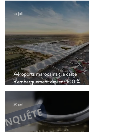
24 juil.
Aéroports marocains : la carte
d'embarquement devient 100 %
numérique, une nouvelle étape dans la
modernisation du transport aérien
20 juil.