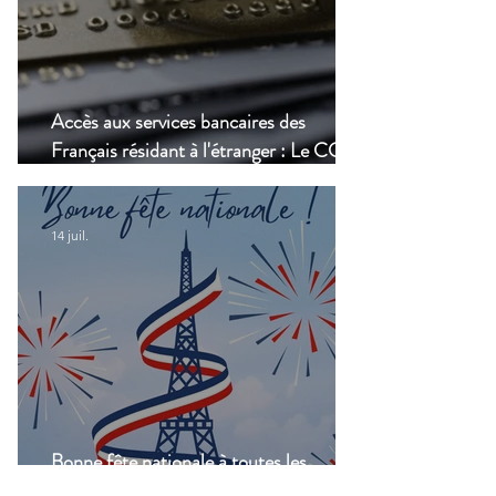
Accès aux services bancaires des
Français résidant à l'étranger : Le CCSF
lance une enquête !
14 juil.
Bonne fête nationale à toutes les
Françaises et à tous les Français de