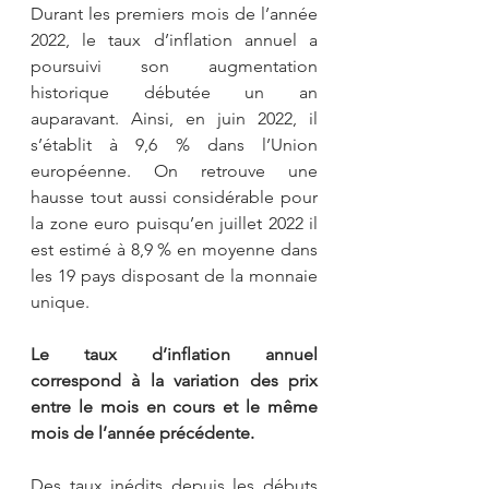
Durant les premiers mois de l’année 
2022, le taux d’inflation annuel a 
poursuivi son augmentation 
historique débutée un an 
auparavant. Ainsi, en juin 2022, il 
s’établit à 9,6 % dans l’Union 
européenne. On retrouve une 
hausse tout aussi considérable pour 
la zone euro puisqu’en juillet 2022 il 
est estimé à 8,9 % en moyenne dans 
les 19 pays disposant de la monnaie 
unique. 
Le taux d’inflation annuel 
correspond à la variation des prix 
entre le mois en cours et le même 
mois de l’année précédente.
Des taux inédits depuis les débuts 