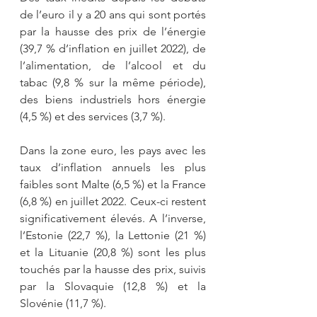
de l’euro il y a 20 ans qui sont portés 
par la hausse des prix de l’énergie 
(39,7 % d’inflation en juillet 2022), de 
l’alimentation, de l’alcool et du 
tabac (9,8 % sur la même période), 
des biens industriels hors énergie 
(4,5 %) et des services (3,7 %).
Dans la zone euro, les pays avec les 
taux d’inflation annuels les plus 
faibles sont Malte (6,5 %) et la France 
(6,8 %) en juillet 2022. Ceux-ci restent 
significativement élevés. A l’inverse, 
l’Estonie (22,7 %), la Lettonie (21 %) 
et la Lituanie (20,8 %) sont les plus 
touchés par la hausse des prix, suivis 
par la Slovaquie (12,8 %) et la 
Slovénie (11,7 %).