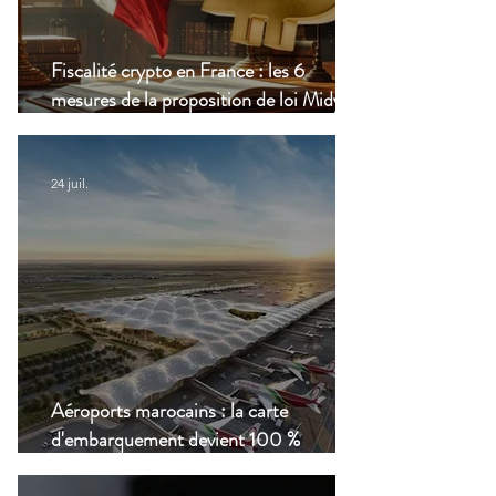
Fiscalité crypto en France : les 6
mesures de la proposition de loi Midy en
clair
24 juil.
Aéroports marocains : la carte
d'embarquement devient 100 %
numérique, une nouvelle étape dans la