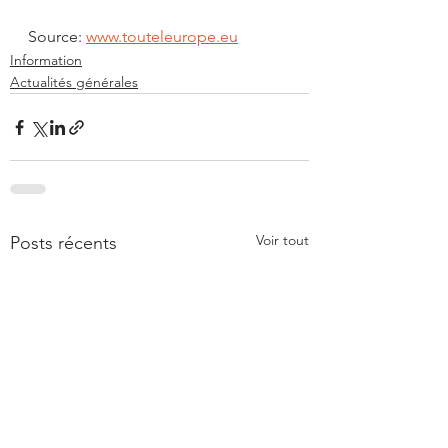
Source: 
www.touteleurope.eu
Information
Actualités générales
Voir tout
Posts récents