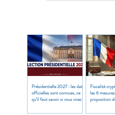
Présidentielle 2027 : les dates
Fiscalité cryp
officielles sont connues, ce
les 6 mesures
qu’il faut savoir si vous vivez à
proposition d
l’étranger
clair