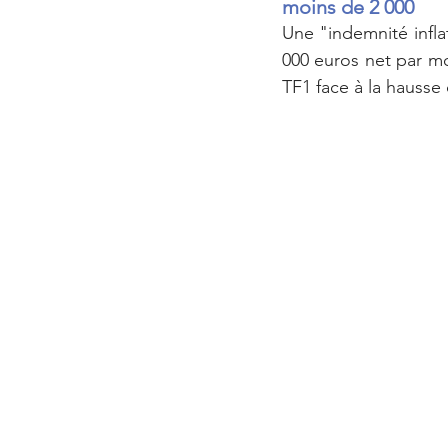
moins de 2 000
Une "indemnité infla
000 euros net par mo
TF1 face à la hausse 