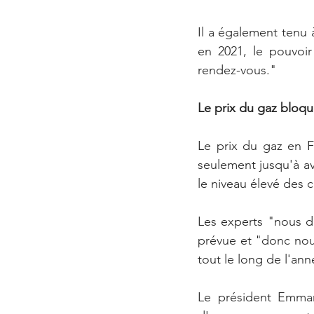
Il a également tenu à
en 2021, le pouvoir
rendez-vous."
Le prix du gaz bloqu
Le prix du gaz en F
seulement jusqu'à av
le niveau élevé des 
Les experts "nous d
prévue et "donc nous
tout le long de l'ann
Le président Emman