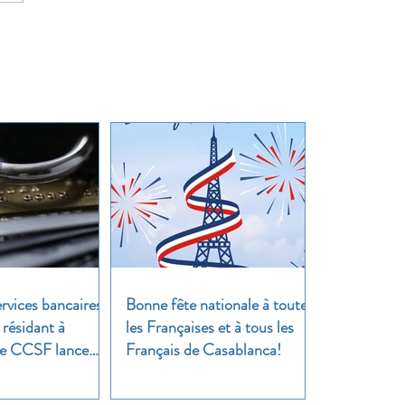
rvices bancaires
Bonne fête nationale à toutes
 résidant à
les Françaises et à tous les
 Le CCSF lance
Français de Casablanca!
!