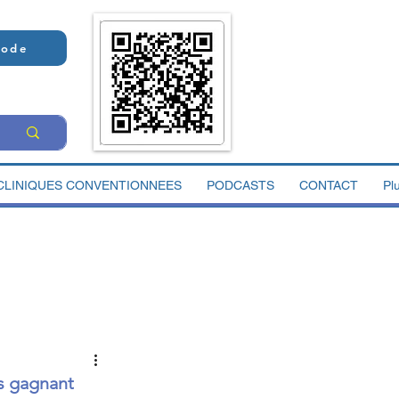
Code
CLINIQUES CONVENTIONNEES
PODCASTS
CONTACT
Pl
is gagnant