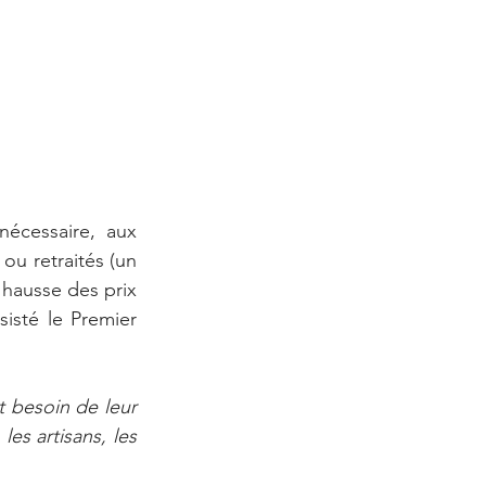
cessaire, aux 
ou retraités (un 
 hausse des prix 
sisté le Premier 
t besoin de leur 
les artisans, les 