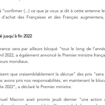
 "confirmer (...) ce que je vous ai dit à cette antenne l
 d'achat des Françaises et des Français augmentera,
é jusqu'à fin 2022
rance sera par ailleurs bloqué "tout le long de l'anné
ril 2022, a également annoncé le Premier ministre françai
cours mondiaux.
isent que vraisemblablement la décrue" des prix "sera 
 avons pris nos responsabilités, en maintenant le bloca
ée 2022", a déclaré le Premier ministre.
uel Macron avait promis jeudi dernier "une action 