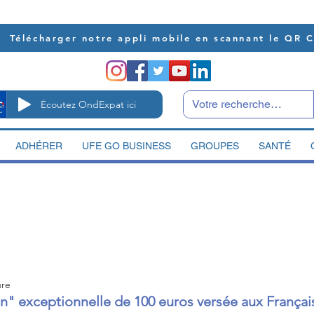
Télécharger notre appli mobile en scannant le QR 
Écoutez OndExpat ici
ADHÉRER
UFE GO BUSINESS
GROUPES
SANTÉ
ure
on" exceptionnelle de 100 euros versée aux França