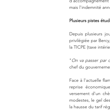
d'accompagnement de
mais l'indemnité ann
Plusieurs pistes étud
Depuis plusieurs jo
privilégiée par Bercy
la TICPE (taxe intér
"
On va passer par di
chef du gouvernement
Face à l'actuelle fl
reprise économique
versement d'un chè
modestes, le gel des 
la hausse du tarif ré