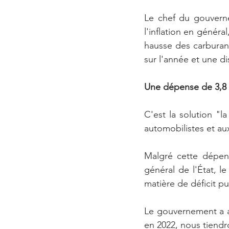
Le chef du gouverne
l'inflation en généra
hausse des carburant
sur l'année et une d
Une dépense de 3,8 m
C'est la solution "la
automobilistes et aux
Malgré cette dépens
général de l'État, l
matière de déficit pu
Le gouvernement a an
en 2022, nous tiendro