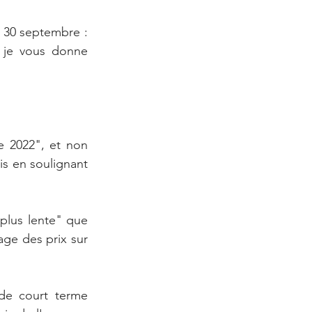
e 30 septembre : 
 je vous donne 
e 2022", et non 
s en soulignant 
plus lente" que 
ge des prix sur 
de court terme 