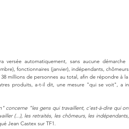
ra versée automatiquement, sans aucune démarche né
embre), fonctionnaires (janvier), indépendants, chômeurs 
à 38 millions de personnes au total, afin de répondre à la
res produits, a-t-il dit, une mesure "qui se voit", a in
n" concerne "les gens qui travaillent, c'est-à-dire qui on
vailler (...), les retraités, les chômeurs, les indépendants, 
iqué Jean Castex sur TF1.