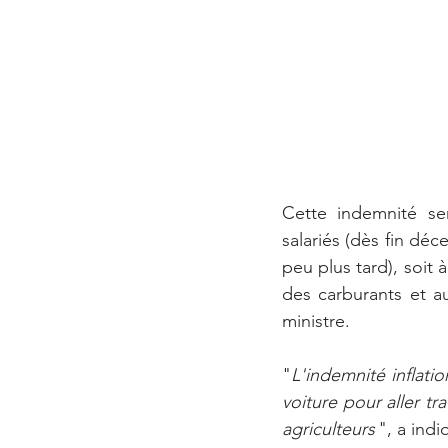
Cette indemnité se
salariés (dès fin déc
peu plus tard), soit 
des carburants et aut
ministre.
"
L'indemnité inflatio
voiture pour aller tra
agriculteurs 
", a ind