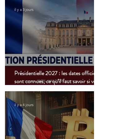
il y a 3 jours
Présidentielle 2027 : les dates officielles
sont connues, ce qu’il faut savoir si vous
vivez à l’étranger
il y a 4 jours