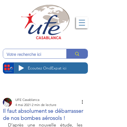
Écoutez OndExpat ici
UFE Casablanca
4 mai 2021
2 min de lecture
Il faut absolument se débarrasser
de nos bombes aérosols !
D’après une nouvelle étude, les 