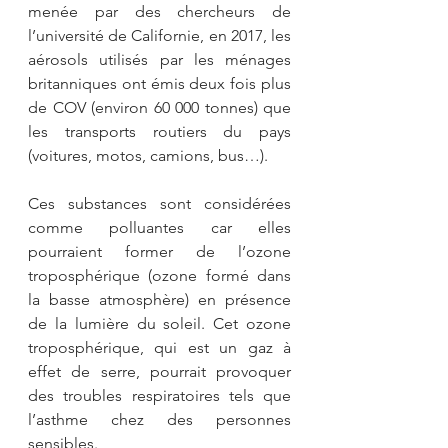
menée par des chercheurs de 
l’université de Californie, en 2017, les 
aérosols utilisés par les ménages 
britanniques ont émis deux fois plus 
de COV (environ 60 000 tonnes) que 
les transports routiers du pays 
(voitures, motos, camions, bus…). 
Ces substances sont considérées 
comme polluantes car elles 
pourraient former de l’ozone 
troposphérique (ozone formé dans 
la basse atmosphère) en présence 
de la lumière du soleil. Cet ozone 
troposphérique, qui est un gaz à 
effet de serre, pourrait provoquer 
des troubles respiratoires tels que 
l’asthme chez des personnes 
sensibles. 