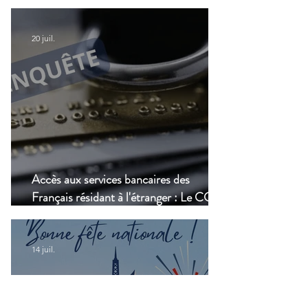
numérique, une nouvelle étape dans la
modernisation du transport aérien
20 juil.
Accès aux services bancaires des
Français résidant à l'étranger : Le CCSF
lance une enquête !
14 juil.