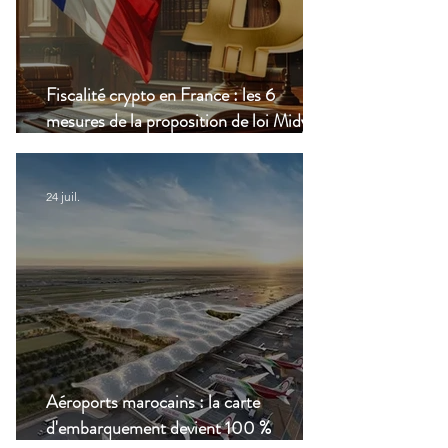
Fiscalité crypto en France : les 6
mesures de la proposition de loi Midy en
clair
24 juil.
Aéroports marocains : la carte
d'embarquement devient 100 %