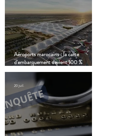
Aéroports marocains : la carte
d'embarquement devient 100 %
numérique, une nouvelle étape dans la
modernisation du transport aérien
20 juil.