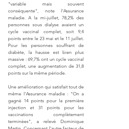
"variable mais souvent 
conséquente", note l'Assurance 
maladie. A la mi-juillet, 78,2% des 
personnes sous dialyse avaient un 
cycle vaccinal complet, soit 9,4 
points entre le 23 mai et le 11 juillet. 
Pour les personnes souffrant de 
diabète, la hausse est bien plus 
massive : 69,7% ont un cycle vaccinal 
complet, une augmentation de 31,8 
points sur la même période.
Une amélioration qui satisfait tout de 
même l'Assurance maladie : "On a 
gagné 14 points pour la première 
injection et 31 points pour les 
vaccinations complètement 
terminées", a relevé Dominique 
Martin. Concernant l'autre facteur de 