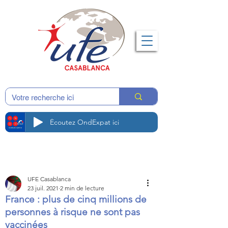
Écoutez OndExpat ici
UFE Casablanca
23 juil. 2021
2 min de lecture
France : plus de cinq millions de
personnes à risque ne sont pas
vaccinées