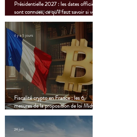
Présidentielle 2027 : les dates officielles
sont connues, ce qu’il faut savoir si vous
vivez à l’étranger
il y a 5 jours
Fiscalité crypto en France : les 6
mesures de la proposition de loi Midy en
clair
24 juil.