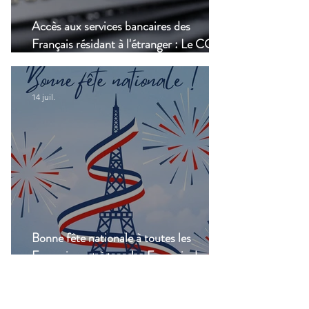
Accès aux services bancaires des
Français résidant à l'étranger : Le CCSF
lance une enquête !
14 juil.
Bonne fête nationale à toutes les
Françaises et à tous les Français de
Casablanca!
Groupes