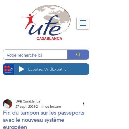
Écoutez OndExpat ici
UFE Casablanca
27 sept. 2025
2 min de lecture
Fin du tampon sur les passeports
avec le nouveau système
européen