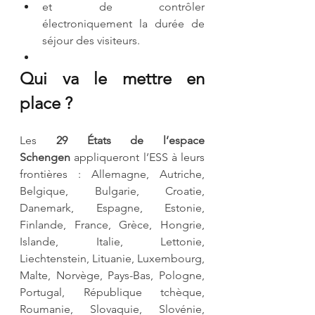
et de contrôler 
électroniquement la durée de 
séjour des visiteurs.
Qui va le mettre en 
place ?
Les 
29 États de l’espace 
Schengen
 appliqueront l’ESS à leurs 
frontières : Allemagne, Autriche, 
Belgique, Bulgarie, Croatie, 
Danemark, Espagne, Estonie, 
Finlande, France, Grèce, Hongrie, 
Islande, Italie, Lettonie, 
Liechtenstein, Lituanie, Luxembourg, 
Malte, Norvège, Pays-Bas, Pologne, 
Portugal, République tchèque, 
Roumanie, Slovaquie, Slovénie, 