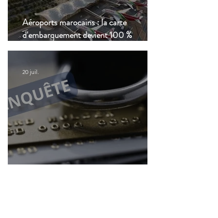
Aéroports marocains : la carte
d'embarquement devient 100 %
numérique, une nouvelle étape dans la
modernisation du transport aérien
20 juil.
Accès aux services bancaires des
Français résidant à l'étranger : Le CCSF
lance une enquête !