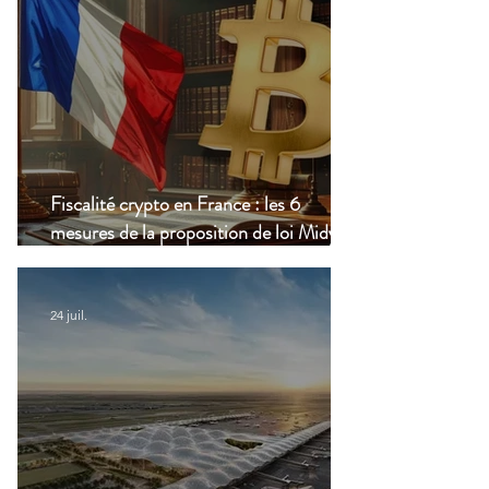
Fiscalité crypto en France : les 6
mesures de la proposition de loi Midy en
clair
24 juil.