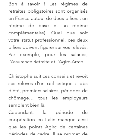
Bon à savoir ! Les régimes de 
retraites obligatoires sont organisés 
en France autour de deux piliers : un 
régime de base et un régime 
complémentaire). Quel que soit 
votre statut professionnel, ces deux 
piliers doivent figurer sur vos relevés. 
Par exemple, pour les salariés, 
l’Assurance Retraite et l’Agirc-Arrco.
Christophe suit ces conseils et revoit 
ses relevés d’un œil critique : jobs 
d’été, premiers salaires, périodes de 
chômage… tous les employeurs 
semblent bien là. 
Cependant, la période de 
coopération en Italie manque ainsi 
que les points Agirc de certaines 
périodes de cadre. Il se promet de 