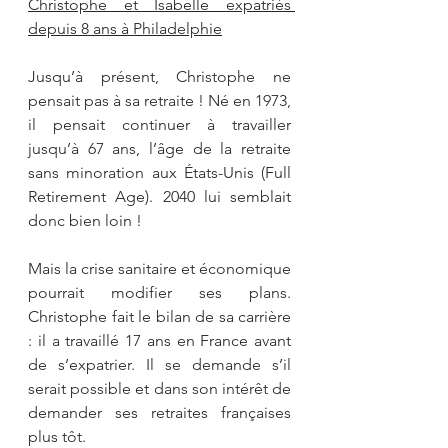
Christophe et Isabelle expatriés 
depuis 8 ans à Philadelphie
Jusqu’à présent, Christophe ne 
pensait pas à sa retraite ! Né en 1973, 
il pensait continuer à travailler 
jusqu’à 67 ans, l’âge de la retraite 
sans minoration aux États-Unis (Full 
Retirement Age). 2040 lui semblait 
donc bien loin !
Mais la crise sanitaire et économique 
pourrait modifier ses plans. 
Christophe fait le bilan de sa carrière 
: il a travaillé 17 ans en France avant 
de s’expatrier. Il se demande s’il 
serait possible et dans son intérêt de 
demander ses retraites françaises 
plus tôt. 