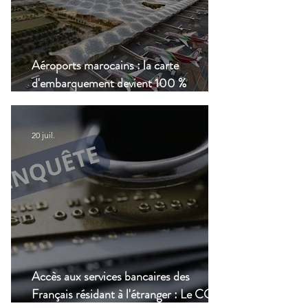
Aéroports marocains : la carte
d'embarquement devient 100 %
numérique, une nouvelle étape dans la
modernisation du transport aérien
20 juil.
Accès aux services bancaires des
Français résidant à l'étranger : Le CCSF