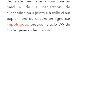
demande peut être « formulée au 
pied » de la déclaration de 
succession ou « jointe » à celle-ci sur 
papier libre ou encore en ligne sur 
impots.gouv
, précise l’article 399 du 
Code général des impôts.