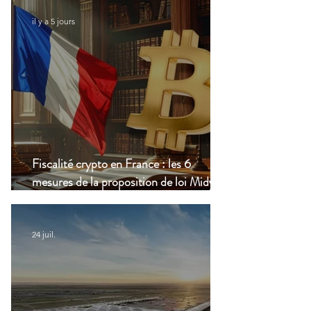
il y a 5 jours
Fiscalité crypto en France : les 6
mesures de la proposition de loi Midy en
clair
24 juil.