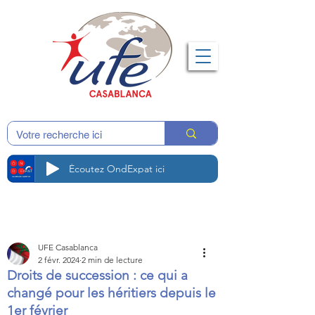
Écoutez OndExpat ici
UFE Casablanca
2 févr. 2024
2 min de lecture
Droits de succession : ce qui a
changé pour les héritiers depuis le
1er février