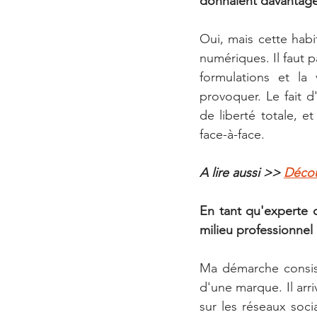
donnaient davantage l
Oui, mais cette habi
numériques. Il faut 
formulations et la 
provoquer. Le fait d
de liberté totale, 
face-à-face.
A lire aussi >> 
Décou
En tant qu'experte 
milieu professionnel 
Ma démarche consist
d'une marque. Il arr
sur les réseaux socia