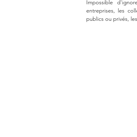
Impossible d'ignor
entreprises, les col
publics ou privés, le