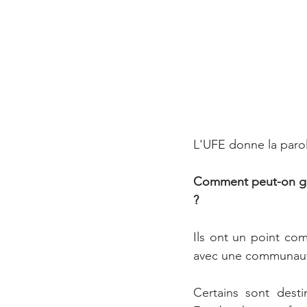
L'UFE donne la parol
Comment peut-on glob
?
Ils ont un point com
avec une communaut
Certains sont dest