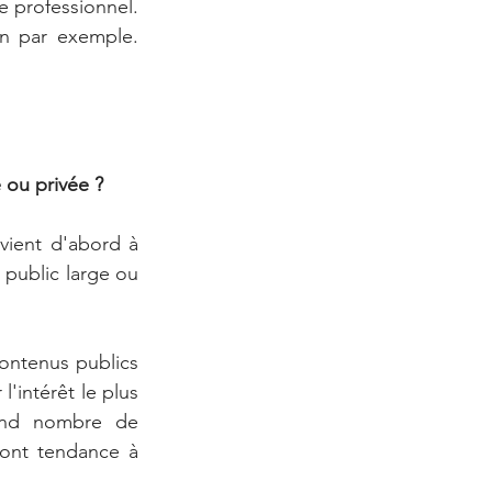
e professionnel. 
n par exemple. 
 ou privée ?
vient d'abord à 
 public large ou 
ntenus publics 
'intérêt le plus 
and nombre de 
ont tendance à 