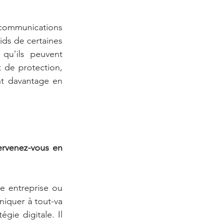
 communications 
ds de certaines 
qu'ils peuvent 
 de protection, 
nt davantage en 
rvenez-vous en 
 entreprise ou 
iquer à tout-va 
gie digitale. Il 