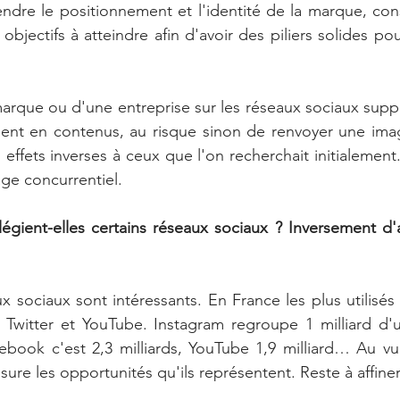
dre le positionnement et l'identité de la marque, const
 objectifs à atteindre afin d'avoir des piliers solides 
rque ou d'une entreprise sur les réseaux sociaux suppo
ment en contenus, au risque sinon de renvoyer une imag
ffets inverses à ceux que l'on recherchait initialement. 
age concurrentiel.
légient-elles certains réseaux sociaux ? Inversement d'a
x sociaux sont intéressants. En France les plus utilisés 
Twitter et YouTube. Instagram regroupe 1 milliard d'util
book c'est 2,3 milliards, YouTube 1,9 milliard… Au vu 