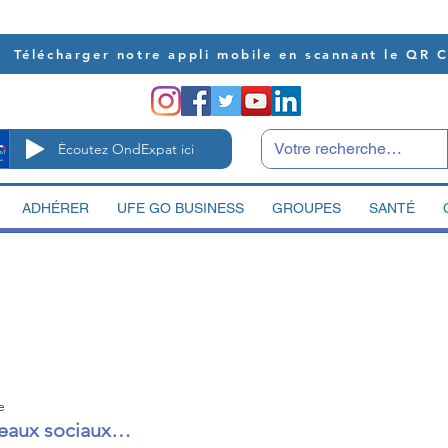
Télécharger notre appli mobile en scannant le QR 
Écoutez OndExpat ici
ADHÉRER
UFE GO BUSINESS
GROUPES
SANTÉ
e
seaux sociaux…