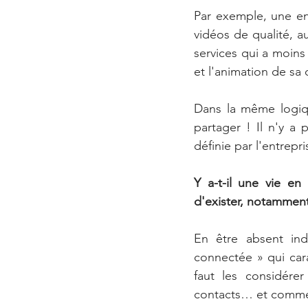
Par exemple, une ent
vidéos de qualité, au
services qui a moins
et l'animation de sa
Dans la même logique
partager ! Il n'y a
définie par l'entrepri
Y a-t-il une vie en
d'exister, notamment 
En être absent ind
connectée » qui cara
faut les considére
contacts… et comme u