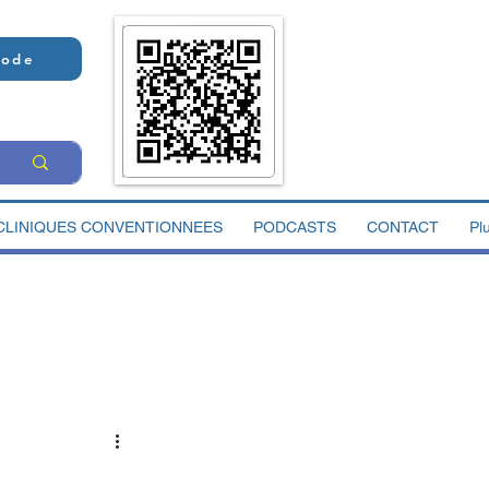
Code
CLINIQUES CONVENTIONNEES
PODCASTS
CONTACT
Pl