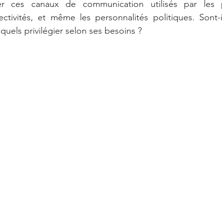
er ces canaux de communication utilisés par les par
lectivités, et même les personnalités politiques. Sont-
squels privilégier selon ses besoins ? 