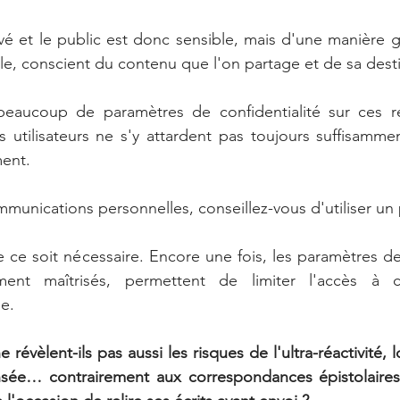
ivé et le public est donc sensible, mais d'une manière g
le, conscient du contenu que l'on partage et de sa desti
te beaucoup de paramètres de confidentialité sur ces r
utilisateurs ne s'y attardent pas toujours suffisammen
ment.
munications personnelles, conseillez-vous d'utiliser u
ce soit nécessaire. Encore une fois, les paramètres de c
mment maîtrisés, permettent de limiter l'accès à 
e.
révèlent-ils pas aussi les risques de l'ultra-réactivité, lo
nsée… contrairement aux correspondances épistolaires d