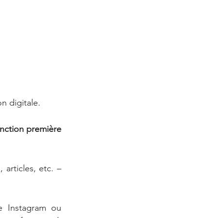
n digitale.
nction première 
rticles, etc. – 
 Instagram ou 