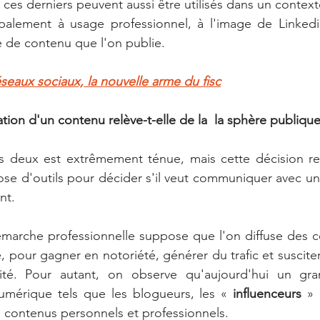
ces derniers peuvent aussi être utilisés dans un context
ipalement à usage professionnel, à l'image de Linkedi
 de contenu que l'on publie.
éseaux sociaux, la nouvelle arme du fisc
tion d'un contenu relève-t-elle de la  la sphère publique
les deux est extrêmement ténue, mais cette décision re
spose d'outils pour décider s'il veut communiquer avec un
nt. 
arche professionnelle suppose que l'on diffuse des co
é, pour gagner en notoriété, générer du trafic et susciter l
vité. Pour autant, on observe qu'aujourd'hui un gr
umérique tels que les blogueurs, les « 
influenceurs
 » 
es contenus personnels et professionnels. 