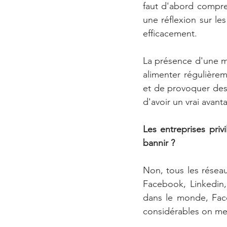
faut d'abord compren
une réflexion sur les
efficacement. 
La présence d'une ma
alimenter régulière
et de provoquer des e
d'avoir un vrai avant
Les entreprises privi
bannir ?
Non, tous les réseau
Facebook, Linkedin, 
dans le monde, Face