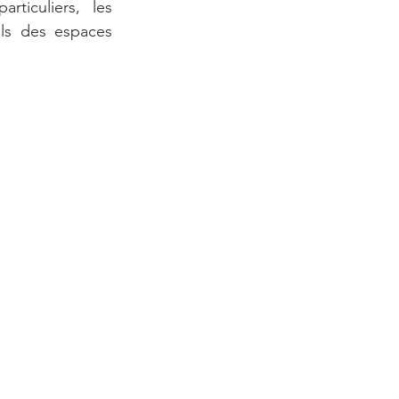
ticuliers, les 
ils des espaces 