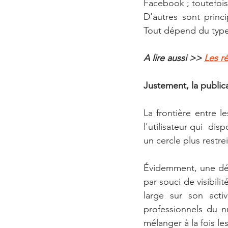
Facebook ; toutefois 
D'autres sont princ
Tout dépend du type
A lire aussi >> 
Les r
Justement, la publica
La frontière entre 
l'utilisateur qui  di
un cercle plus restrei
Évidemment, une dém
par souci de visibilit
large sur son acti
professionnels du n
mélanger à la fois l