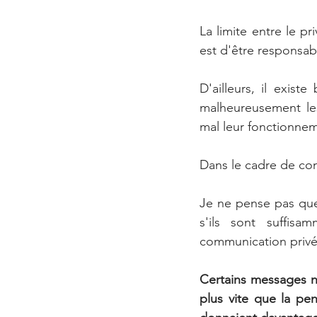
La limite entre le pr
est d'être responsab
D'ailleurs, il exis
malheureusement les 
mal leur fonctionne
Dans le cadre de com
Je ne pense pas que 
s'ils sont suffisa
communication privé
Certains messages ne 
plus vite que la pe