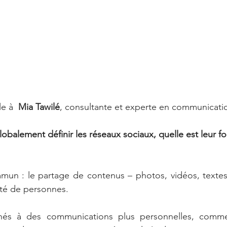
e à  
Mia Tawilé
, consultante et experte en communicatio
alement définir les réseaux sociaux, quelle est leur fo
mun : le partage de contenus – photos, vidéos, textes, a
é de personnes. 
inés à des communications plus personnelles, comme