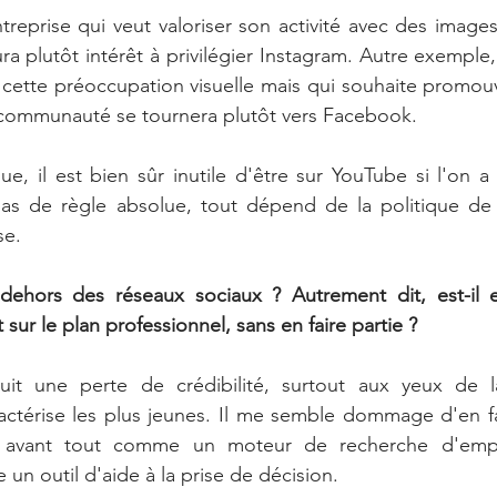
reprise qui veut valoriser son activité avec des images
ra plutôt intérêt à privilégier Instagram. Autre exemple
 cette préoccupation visuelle mais qui souhaite promouvoi
 communauté se tournera plutôt vers Facebook. 
, il est bien sûr inutile d'être sur YouTube si l'on a
 pas de règle absolue, tout dépend de la politique de
se.
 dehors des réseaux sociaux ? Autrement dit, est-il e
sur le plan professionnel, sans en faire partie ?
uit une perte de crédibilité, surtout aux yeux de l
ctérise les plus jeunes. Il me semble dommage d'en fair
r avant tout comme un moteur de recherche d'emplo
n outil d'aide à la prise de décision.