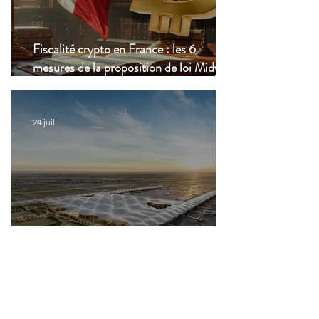
Fiscalité crypto en France : les 6
mesures de la proposition de loi Midy en
clair
24 juil.
Aéroports marocains : la carte
d'embarquement devient 100 %
numérique, une nouvelle étape dans la