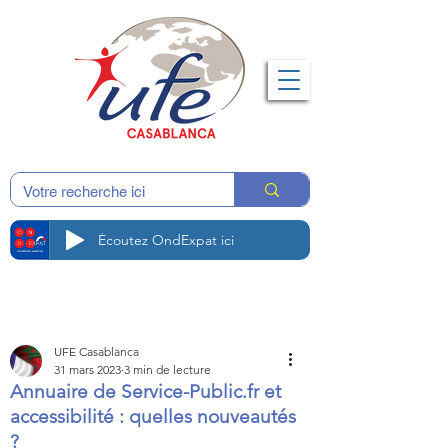
Écoutez OndExpat ici
UFE Casablanca
31 mars 2023
3 min de lecture
Annuaire de Service-Public.fr et
accessibilité : quelles nouveautés
?