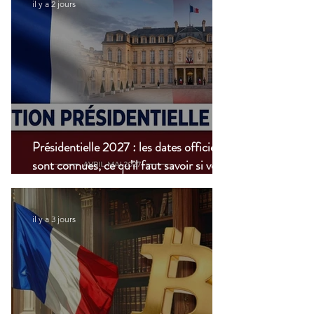
il y a 2 jours
Présidentielle 2027 : les dates officielles
sont connues, ce qu’il faut savoir si vous
vivez à l’étranger
il y a 3 jours