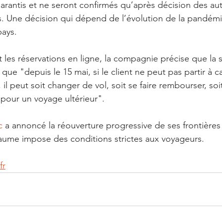
arantis et ne seront confirmés qu’après décision des aut
res. Une décision qui dépend de l’évolution de la pandém
pays.
t les réservations en ligne, la compagnie précise que la s
ue "depuis le 15 mai, si le client ne peut pas partir à c
, il peut soit changer de vol, soit se faire rembourser, soi
 pour un voyage ultérieur". 
c
 a annoncé la réouverture progressive de ses frontière
royaume impose des conditions strictes aux voyageurs.
fr