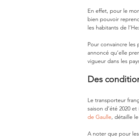
En effet, pour le mom
bien pouvoir reprend
les habitants de l’H
Pour convaincre les p
annoncé qu’elle pre
vigueur dans les pay
Des condition
Le transporteur frança
saison d’été 2020 et 
de Gaulle
, détaille le
A noter que pour les