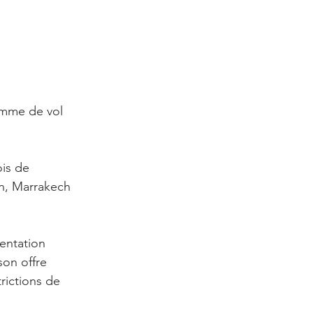
amme de vol 
is de 
an, Marrakech 
mentation 
son offre 
rictions de 