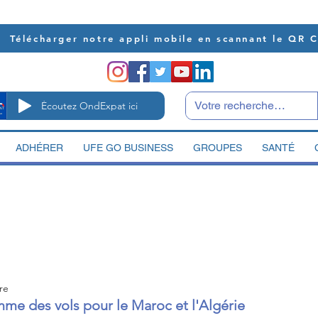
Télécharger notre appli mobile en scannant le QR 
Écoutez OndExpat ici
ADHÉRER
UFE GO BUSINESS
GROUPES
SANTÉ
re
me des vols pour le Maroc et l'Algérie