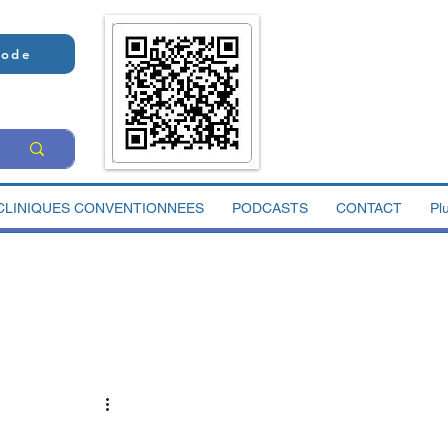
Code
CLINIQUES CONVENTIONNEES
PODCASTS
CONTACT
Pl