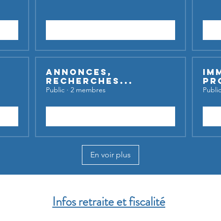
Rejoindre
Annonces,
Im
recherches...
Pr
Public
·
2 membres
Publi
Rejoindre
En voir plus
Infos retraite et fiscalité