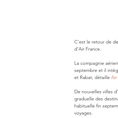
C’est le retour de d
d’Air France. 
La compagnie aérien
septembre et il intèg
et Rabat, détaille
 Air
De nouvelles villes d
graduelle des destin
habituelle fin septem
voyages.