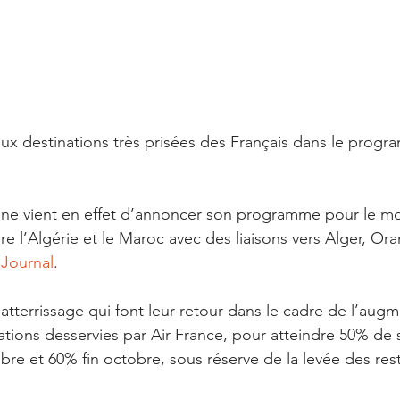
eux destinations très prisées des Français dans le progr
ne vient en effet d’annoncer son programme pour le mo
re l’Algérie et le Maroc avec des liaisons vers Alger, Or
 Journal
. 
’atterrissage qui font leur retour dans le cadre de l’aug
ations desservies par Air France, pour atteindre 50% de 
bre et 60% fin octobre, sous réserve de la levée des rest