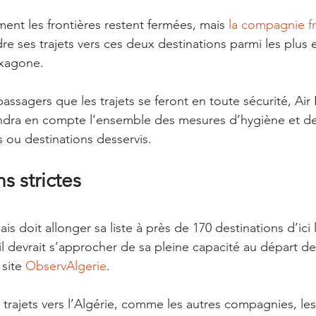
ent les frontières restent fermées, mais 
la compagnie f
re ses trajets vers ces deux destinations parmi les plus
exagone. 
assagers que les trajets se feront en toute sécurité, Air
ndra en compte l’ensemble des mesures d’hygiène et de
s ou destinations desservis.
s strictes
is doit allonger sa liste à près de 170 destinations d’ici l
il devrait s’approcher de sa pleine capacité au départ de
 site 
ObservAlgerie
. 
 trajets vers l’Algérie, comme les autres compagnies, le