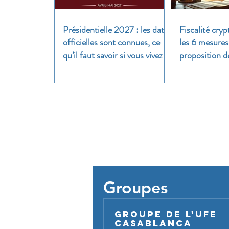
Présidentielle 2027 : les dates
Fiscalité cryp
officielles sont connues, ce
les 6 mesures
qu’il faut savoir si vous vivez à
proposition d
l’étranger
clair
Pour util
Groupes
Groupe de l'UFE
Casablanca