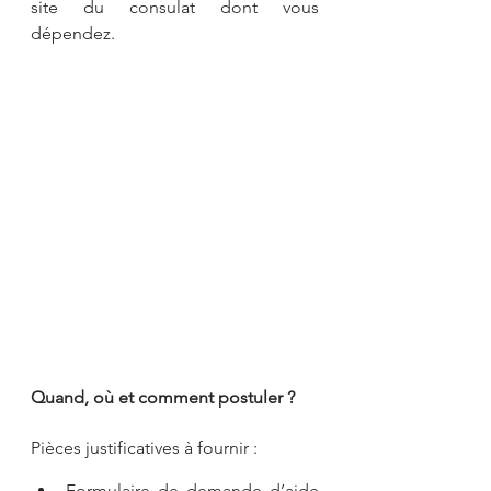
site du consulat dont vous 
dépendez.
Quand, où et comment postuler ?
Pièces justificatives à fournir :
Formulaire de demande d’aide 