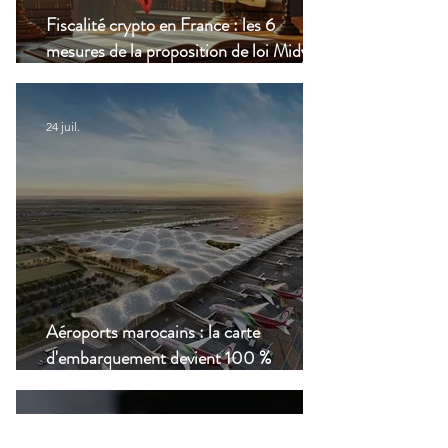
Fiscalité crypto en France : les 6
mesures de la proposition de loi Midy en
clair
24 juil.
Aéroports marocains : la carte
d'embarquement devient 100 %
numérique, une nouvelle étape dans la
modernisation du transport aérien
20 juil.