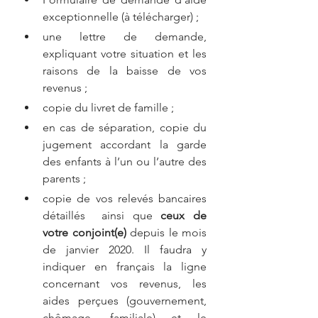
exceptionnelle (à télécharger) ;
une lettre de demande, 
expliquant votre situation et les 
raisons de la baisse de vos 
revenus ;
copie du livret de famille ;
en cas de séparation, copie du 
jugement accordant la garde 
des enfants à l’un ou l’autre des 
parents ;
copie de vos relevés bancaires 
détaillés  ainsi que 
ceux de 
votre conjoint(e)
 depuis le mois 
de janvier 2020. Il faudra y 
indiquer en français la ligne 
concernant vos revenus, les 
aides perçues (gouvernement, 
chômage, familiale) et le 