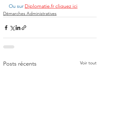
Ou sur 
Diplomatie.fr cliquez ici
Démarches Administratives
Voir tout
Posts récents