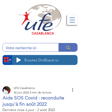
Écoutez OndExpat ici
UFE Casablanca
30 juin 2022
2 min de lecture
Aide SOS Covid : reconduite
jusqu'à fin août 2022
Dernière mise à jour :
2 août 2022