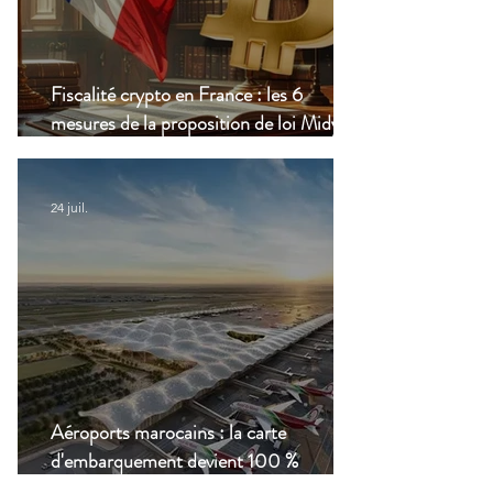
Fiscalité crypto en France : les 6
mesures de la proposition de loi Midy en
clair
24 juil.
Aéroports marocains : la carte
d'embarquement devient 100 %
numérique, une nouvelle étape dans la