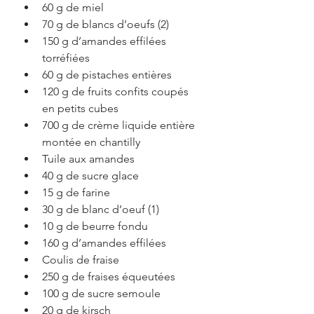
60 g de miel  
70 g de blancs d’oeufs (2)  
150 g d’amandes effilées 
torréfiées  
60 g de pistaches entières  
120 g de fruits confits coupés 
en petits cubes  
700 g de crème liquide entière 
montée en chantilly  
Tuile aux amandes  
40 g de sucre glace  
15 g de farine  
30 g de blanc d’oeuf (1)  
10 g de beurre fondu  
160 g d’amandes effilées  
Coulis de fraise  
250 g de fraises équeutées  
100 g de sucre semoule  
20 g de kirsch 