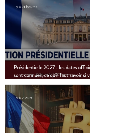
il y a 21 heures
Présidentielle 2027 : les dates officielles
sont connues, ce qu’il faut savoir si vous
vivez à l’étranger
il y a 2 jours