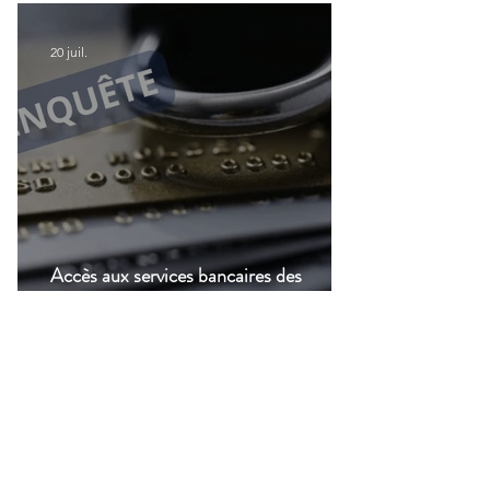
modernisation du transport aérien
20 juil.
Accès aux services bancaires des
Français résidant à l'étranger : Le CCSF
lance une enquête !
14 juil.