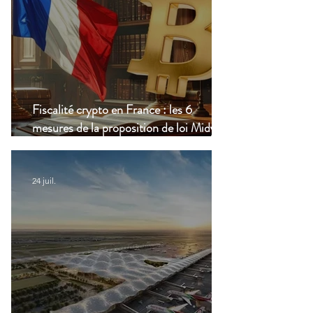
Fiscalité crypto en France : les 6
mesures de la proposition de loi Midy en
clair
24 juil.