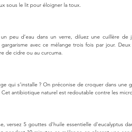
 sous le lit pour éloigner la toux.
 un peu d’eau dans un verre, diluez une cuillère de ju
gargarisme avec ce mélange trois fois par jour. Deux al
re de cidre ou au curcuma.
ge qui s’installe ? On préconise de croquer dans une go
. Cet antibiotique naturel est redoutable contre les micr
e, versez 5 gouttes d'huile essentielle d'eucalyptus da