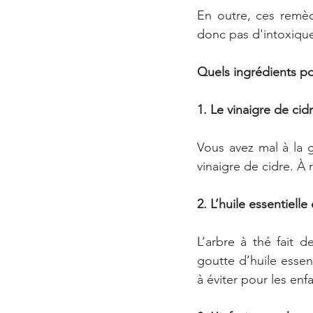
En outre, ces remèd
donc pas d'intoxiqu
Quels ingrédients po
1. Le vinaigre de cid
Vous avez mal à la g
vinaigre de cidre. À
2. L’huile essentielle
L’arbre à thé fait 
goutte d’huile essen
à éviter pour les enf