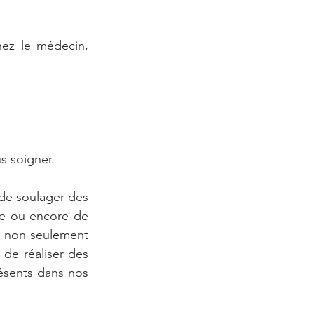
hez le médecin, 
s soigner.
de soulager des 
te ou encore de 
i non seulement 
de réaliser des 
ésents dans nos 