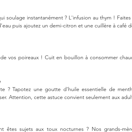
i soulage instantanément ? L'infusion au thym ! Faites 
’eau puis ajoutez un demi-citron et une cuillère à café d
 de vos poireaux ! Cuit en bouillon à consommer chaud,
e
nte ? Tapotez une goutte d’huile essentielle de menth
iser. Attention, cette astuce convient seulement aux adul
nt êtes sujets aux toux nocturnes ? Nos grands-mère