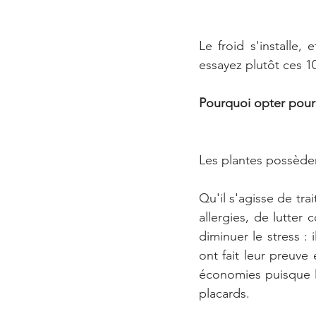
Le froid s'installe,
essayez plutôt ces 
Pourquoi opter pour 
Les plantes possèden
Qu'il s'agisse de tr
allergies, de lutter
diminuer le stress :
ont fait leur preuve
économies puisque le
placards.