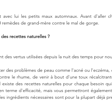
 et avec lui les petits maux automnaux. Avant d'aller c
10 remèdes de grand-mère contre le mal de gorge.
des recettes naturelles ?
t des vertus utilisées depuis la nuit des temps pour nou
aiter des problèmes de peau comme l'acné ou l'eczéma, 
 contre le rhume, de venir à bout d'une toux récalcitran
 il existe des recettes naturelles pour chaque besoin qu
 en terme d'efficacité, mais vous permettront également 
s ingrédients nécessaires sont pour la plupart déjà pr