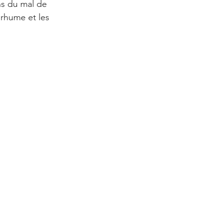
ns du mal de 
 rhume et les 