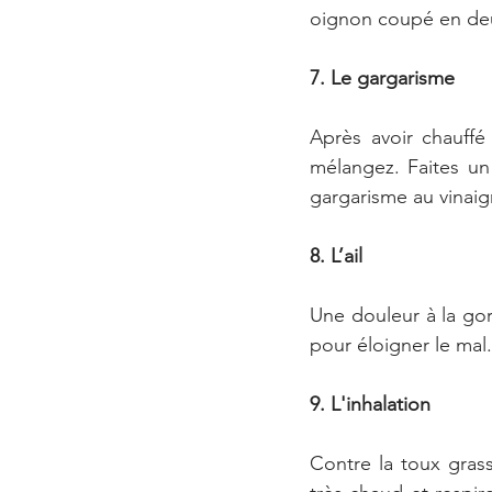
oignon coupé en deux
7. Le gargarisme
Après avoir chauffé
mélangez. Faites un 
gargarisme au vinaig
8. L’ail
Une douleur à la gor
pour éloigner le mal
9. L'inhalation
Contre la toux grass