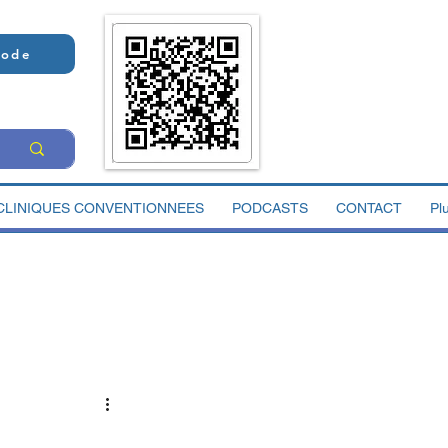
Code
CLINIQUES CONVENTIONNEES
PODCASTS
CONTACT
Pl