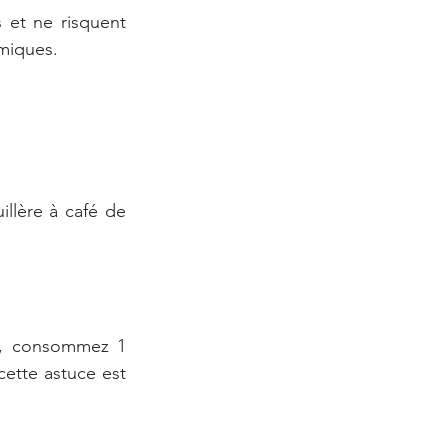
et ne risquent 
miques. 
llère à café de 
r, consommez 1 
ette astuce est 