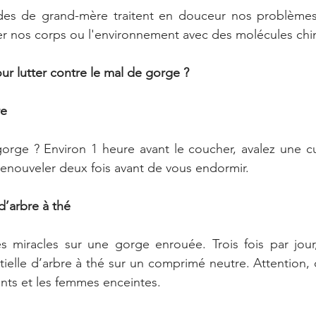
es de grand-mère traitent en douceur nos problèmes 
er nos corps ou l'environnement avec des molécules chi
ur lutter contre le mal de gorge ?
re
orge ? Environ 1 heure avant le coucher, avalez une cui
 renouveler deux fois avant de vous endormir.
 d’arbre à thé
des miracles sur une gorge enrouée. Trois fois par jou
tielle d’arbre à thé sur un comprimé neutre. Attention, c
ants et les femmes enceintes.