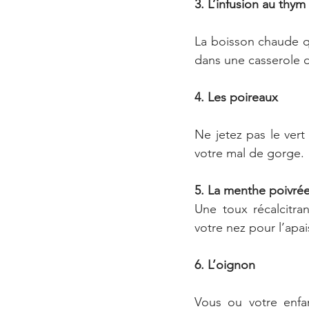
3. L’infusion au thym
La boisson chaude qu
dans une casserole d
4. Les poireaux
Ne jetez pas le vert
votre mal de gorge.
5. La menthe poivré
Une toux récalcitra
votre nez pour l’apa
6. L’oignon
Vous ou votre enfa