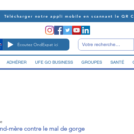
Télécharger notre appli mobile en scannant le QR 
Écoutez OndExpat ici
ADHÉRER
UFE GO BUSINESS
GROUPES
SANTÉ
re
nd-mère contre le mal de gorge