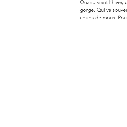
Quand vient l’hiver, 
gorge. Qui va souven
coups de mous. Pourt