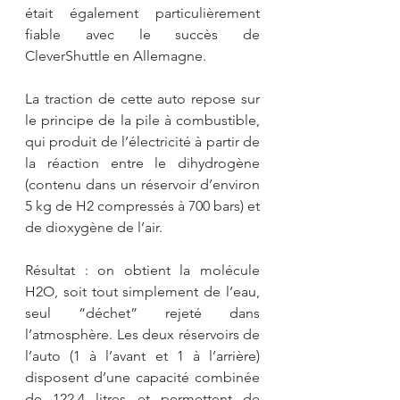
était également particulièrement 
fiable avec le succès de 
CleverShuttle en Allemagne.
La traction de cette auto repose sur 
le principe de la pile à combustible, 
qui produit de l’électricité à partir de 
la réaction entre le dihydrogène 
(contenu dans un réservoir d’environ 
5 kg de H2 compressés à 700 bars) et 
de dioxygène de l’air.
Résultat : on obtient la molécule 
H2O, soit tout simplement de l’eau, 
seul “déchet” rejeté dans 
l’atmosphère. Les deux réservoirs de 
l’auto (1 à l’avant et 1 à l’arrière) 
disposent d’une capacité combinée 
de 122,4 litres et permettent de 