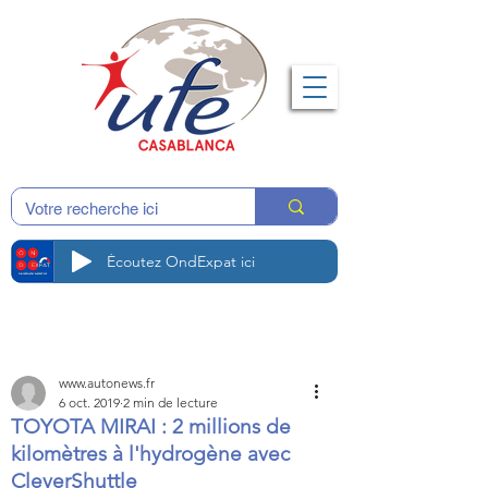
Écoutez OndExpat ici
www.autonews.fr
6 oct. 2019
2 min de lecture
TOYOTA MIRAI : 2 millions de
kilomètres à l'hydrogène avec
CleverShuttle