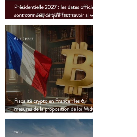
Présidentielle 2027 : les dates officielles
sont connues, ce qu’il faut savoir si vous
vivez à l’étranger
il y a 3 jours
Fiscalité crypto en France : les 6
mesures de la proposition de loi Midy en
clair
24 juil.