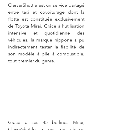
ClerverShuttle est un service partagé 
entre taxi et covoiturage dont la 
flotte est constituée exclusivement 
de Toyota Mirai. Grâce à l’utilisation 
intensive et quotidienne des 
véhicules, la marque nippone a pu 
indirectement tester la fiabilité de 
son modèle à pile à combustible, 
tout premier du genre.
Grâce à ses 45 berlines Mirai, 
CleverShuttle a pris en charge 