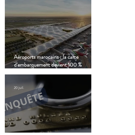
Aéroports marocains : la carte
d'embarquement devient 100 %
numérique, une nouvelle étape dans la
modernisation du transport aérien
20 juil.