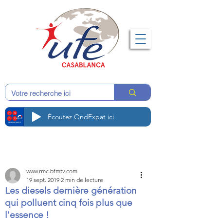
Écoutez OndExpat ici
www.rmc.bfmtv.com
19 sept. 2019
2 min de lecture
Les diesels dernière génération
qui polluent cinq fois plus que
l'essence !