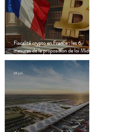
Fiscalité crypto en France : les 6
mesures de la proposition de loi Midy en
clair
24 juil.