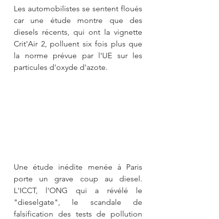
Les automobilistes se sentent floués 
car une étude montre que des 
diesels récents, qui ont la vignette 
Crit'Air 2, polluent six fois plus que 
la norme prévue par l'UE sur les 
particules d'oxyde d'azote.
Une étude inédite menée à Paris 
porte un grave coup au diesel. 
L'ICCT, l'ONG qui a révélé le 
"dieselgate", le scandale de 
falsification des tests de pollution 