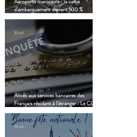
Aéroports marocains : la carte
d'embarquement devient 100 %
numérique, une nouvelle étape dans la
modernisation du transport aérien
20 juil.
Accès aux services bancaires des
Français résidant à l'étranger : Le CCSF
lance une enquête !
14 juil.