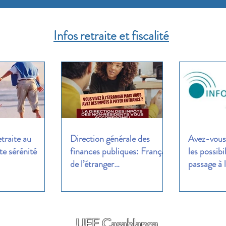
Infos retraite et fiscalité
etraite au
Direction générale des
Avez-vous 
e sérénité
finances publiques: Français
les possibi
de l’étranger…
passage à l
UFE Casablanca