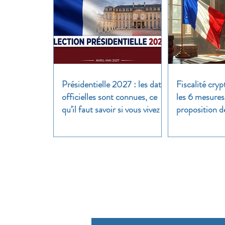
Présidentielle 2027 : les dates
Fiscalité cryp
officielles sont connues, ce
les 6 mesures
qu’il faut savoir si vous vivez à
proposition d
l’étranger
clair
Pour util