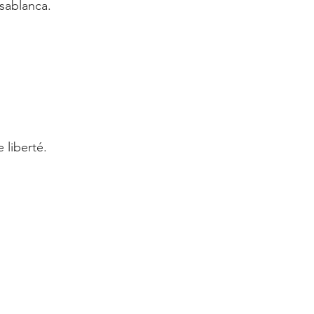
sablanca.
 liberté. 