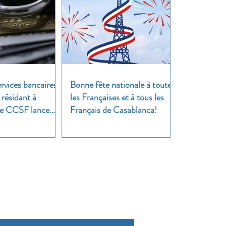
rvices bancaires
Bonne fête nationale à toutes
 résidant à
les Françaises et à tous les
 Le CCSF lance
Français de Casablanca!
!
cussion !