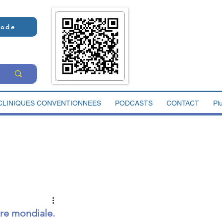
Code
CLINIQUES CONVENTIONNEES
PODCASTS
CONTACT
Pl
rre mondiale.