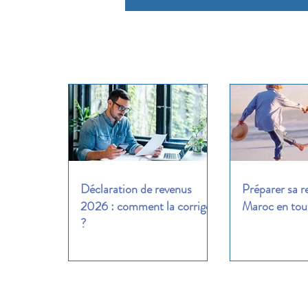
Déclaration de revenus
Préparer sa r
2026 : comment la corriger
Maroc en tout
?