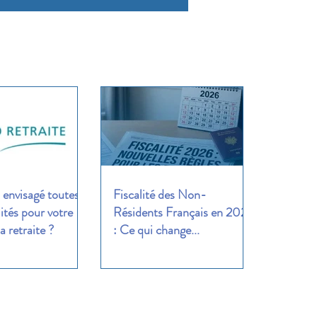
envisagé toutes
Fiscalité des Non-
lités pour votre
Résidents Français en 2026
a retraite ?
: Ce qui change...