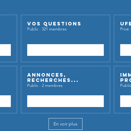
Vos questions
UF
Public
·
321 membres
Privé
Rejoindre
Annonces,
Im
recherches...
Pr
Public
·
2 membres
Publi
Rejoindre
En voir plus