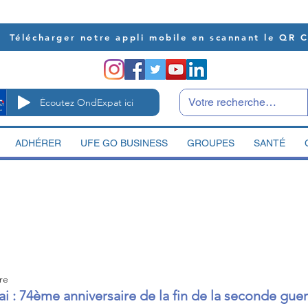
Télécharger notre appli mobile en scannant le QR 
Écoutez OndExpat ici
ADHÉRER
UFE GO BUSINESS
GROUPES
SANTÉ
re
 : 74ème anniversaire de la fin de la seconde gue