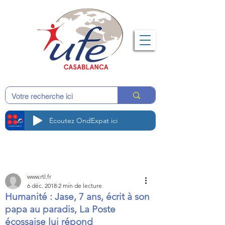
Écoutez OndExpat ici
www.rtl.fr
6 déc. 2018
2 min de lecture
Humanité : Jase, 7 ans, écrit à son
papa au paradis, La Poste
écossaise lui répond