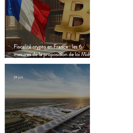
Fiscalité crypto en France : les 6
mesures de la proposition de loi Midy en
clair
24 juil.