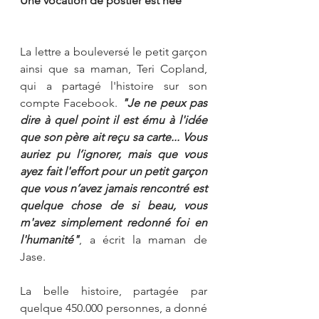
Une vocation de postier est née
La lettre a bouleversé le petit garçon 
ainsi que sa maman, Teri Copland, 
qui a partagé l'histoire sur son 
compte Facebook. 
"Je ne peux pas 
dire à quel point il est ému à l'idée 
que son père ait reçu sa carte... Vous 
auriez pu l’ignorer, mais que vous 
ayez fait l'effort pour un petit garçon 
que vous n’avez jamais rencontré est 
quelque chose de si beau, vous 
m'avez simplement redonné foi en 
l'humanité"
, a écrit la maman de 
Jase.
La belle histoire, partagée par 
quelque 450.000 personnes, a donné 