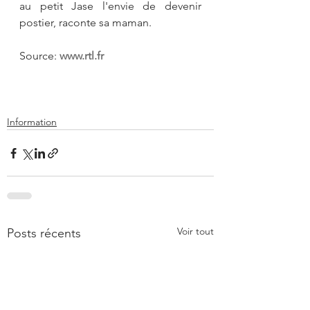
au petit Jase l'envie de devenir 
postier, raconte sa maman.
Source: 
www.rtl.fr
Information
Voir tout
Posts récents