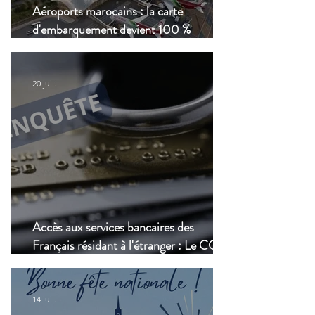
Aéroports marocains : la carte
d'embarquement devient 100 %
numérique, une nouvelle étape dans la
modernisation du transport aérien
20 juil.
Accès aux services bancaires des
Français résidant à l'étranger : Le CCSF
lance une enquête !
14 juil.