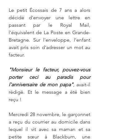
Le petit Écossais de 7 ans a alors 
décidé d'envoyer une lettre en 
passant par le Royal Mail, 
l'équivalent de La Poste en Grande-
Bretagne. Sur l'enveloppe, l'enfant 
avait pris soin d'adresser un mot au 
facteur.
"Monsieur le facteur, pouvez-vous 
porter ceci au paradis pour 
l'anniversaire de mon papa"
, avait-il 
rédigé. Et le message a été bien 
reçu !
Mercredi 28 novembre, le garçonnet 
a reçu du courrier au domicile dans 
lequel il vit avec sa maman et sa 
petite sœur à Blackburn, une 