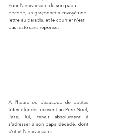
Pour l'anniversaire de son papa 
décédé, un garçonnet a envoyé une 
lettre au paradis, et le courrier n'est 
pas resté sans réponse.
À l'heure où beaucoup de petites 
têtes blondes écrivent au Père Noël, 
Jase, lui, tenait absolument à 
s'adresser à son papa décédé, dont 
c'était l'anniversaire.