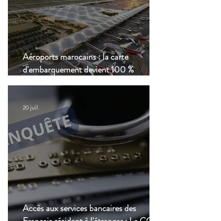
Aéroports marocains : la carte
d'embarquement devient 100 %
numérique, une nouvelle étape dans la
modernisation du transport aérien
20 juil.
Accès aux services bancaires des