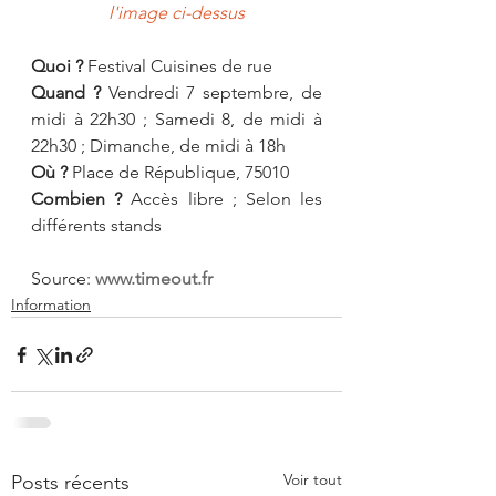
l'image ci-dessus
Quoi ? 
Festival Cuisines de rue
Quand ?
 Vendredi 7 septembre, de 
midi à 22h30 ; Samedi 8, de midi à 
22h30 ; Dimanche, de midi à 18h
Où ?
 Place de République, 75010
Combien ?
 Accès libre ; Selon les 
différents stands
Source: 
www.timeout.fr
Information
Voir tout
Posts récents