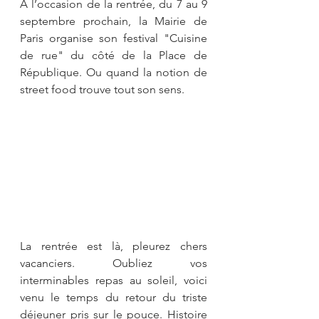
A l’occasion de la rentrée, du 7 au 9 
septembre prochain, la Mairie de 
Paris organise son festival "Cuisine 
de rue" du côté de la Place de 
République. Ou quand la notion de 
street food trouve tout son sens.
La rentrée est là, pleurez chers 
vacanciers. Oubliez vos 
interminables repas au soleil, voici 
venu le temps du retour du triste 
déjeuner pris sur le pouce. Histoire 