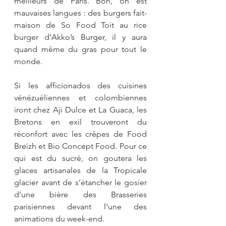
meilleurs de Paris. Bon, on est 
mauvaises langues : des burgers fait-
maison de So Food Toit au rice 
burger d’Akko’s Burger, il y aura 
quand même du gras pour tout le 
monde.
Si les afficionados des cuisines 
vénézuéliennes et colombiennes 
iront chez Aji Dulce et La Guaca, les 
Bretons en exil trouveront du 
réconfort avec les crêpes de Food 
Breizh et Bio Concept Food. Pour ce 
qui est du sucré, on goutera les 
glaces artisanales de la Tropicale 
glacier avant de s’étancher le gosier 
d’une bière des Brasseries 
parisiennes devant l’une des 
animations du week-end.