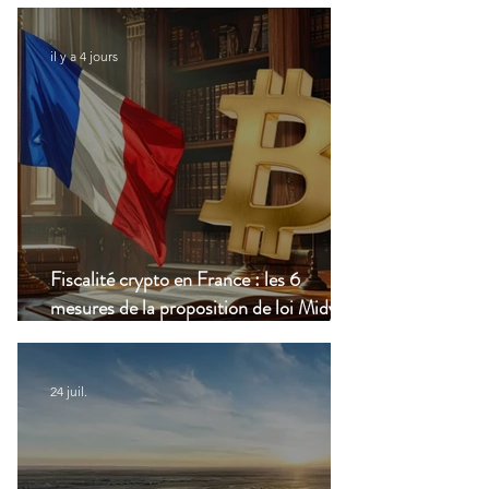
vivez à l’étranger
il y a 4 jours
Fiscalité crypto en France : les 6
mesures de la proposition de loi Midy en
clair
24 juil.