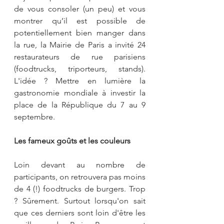
de vous consoler (un peu) et vous 
montrer qu’il est possible de 
potentiellement bien manger dans 
la rue, la Mairie de Paris a invité 24 
restaurateurs de rue parisiens 
(foodtrucks, triporteurs, stands). 
L'idée ? Mettre en lumière la 
gastronomie mondiale à investir la 
place de la République du 7 au 9 
septembre.
Les fameux goûts et les couleurs
Loin devant au nombre de 
participants, on retrouvera pas moins 
de 4 (!) foodtrucks de burgers. Trop 
? Sûrement. Surtout lorsqu'on sait 
que ces derniers sont loin d'être les 