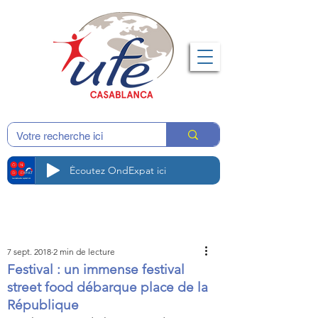
Écoutez OndExpat ici
7 sept. 2018
2 min de lecture
Festival : un immense festival
street food débarque place de la
République