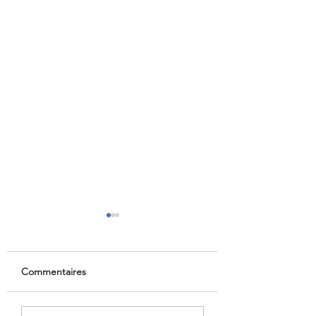
Commentaires