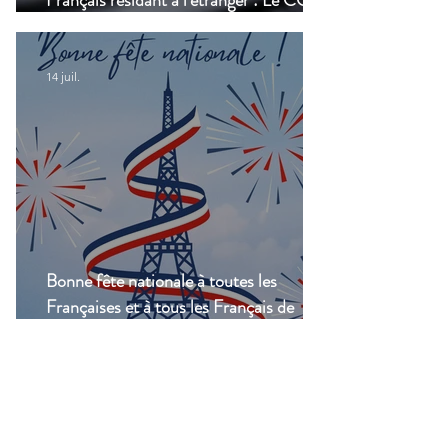
Français résidant à l'étranger : Le CCSF
lance une enquête !
14 juil.
Bonne fête nationale à toutes les
Françaises et à tous les Français de
Casablanca!
Groupes
Groupe de l'UFE
Casablanca