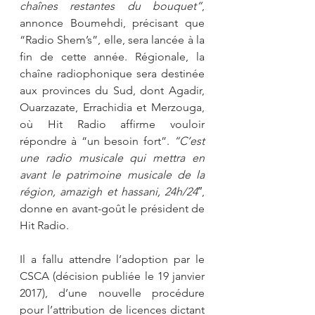
chaînes restantes du bouquet”
, 
annonce Boumehdi, précisant que 
“Radio Shem’s”, elle, sera lancée à la 
fin de cette année. Régionale, la 
chaîne radiophonique sera destinée 
aux provinces du Sud, dont Agadir, 
Ouarzazate, Errachidia et Merzouga, 
où Hit Radio affirme vouloir 
répondre à “un besoin fort”. 
“C’est 
une radio musicale qui mettra en 
avant le patrimoine musicale de la 
région, amazigh et hassani, 24h/24″
, 
donne en avant-goût le président de 
Hit Radio.
Il a fallu attendre l’adoption par le 
CSCA (décision publiée le 19 janvier 
2017), d’une nouvelle procédure 
pour l’attribution de licences dictant 