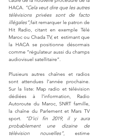
cadre de la nouvelle procédure de la 
HACA. 
“Cela veut dire que les autres 
télévisions privées sont de facto 
illégales”
,fait remarquer le patron de 
Hit Radio, citant en exemple Télé 
Maroc ou Chada TV, et  estimant que 
la HACA se positionne désormais 
comme “régulateur aussi du champs 
audiovisuel satellitaire”. 
Plusieurs autres chaînes et radios 
sont attendues l’année prochaine. 
Sur la liste: Map radio et télévision 
dédiées à l’information, Radio 
Autoroute du Maroc, SNRT famille, 
la chaîne du Parlement et Mars TV 
sport. 
“D’ici fin 2019, il y aura 
probablement une dizaine de 
télévision nouvelles”
, estime 