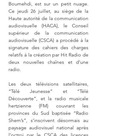
Boumehdi, est sur un petit nuage. 
Ce jeudi 26 juillet, au siège de la 
Haute autorité de la communication 
audiovisuelle (HACA), le Conseil 
supérieur de la communication 
audiovisuelle (CSCA) a procédé à la 
signature des cahiers des charges 
relatifs à la création par Hit Radio de 
deux nouvelles chaînes et d’une 
radio.
Les deux télévisions satellitaires, 
“Télé Jeunesse” et “Télé 
Découverte”, et la radio musicale 
hertzienne (FM) couvrant les 
provinces du Sud baptisée “Radio 
Shem’s”, s’inscrivent désormais au 
paysage audiovisuel national après 
l’octroi par le CSCA des licences 