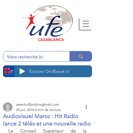
Écoutez OndExpat ici
www.huffpostmaghreb.com
29 juil. 2018
4 min de lecture
Audiovisuel Maroc : Hit Radio
lance 2 télés et une nouvelle radio
Le Conseil Supérieur de la 