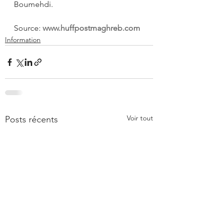
Boumehdi. 
Source: 
www.huffpostmaghreb.com
Information
Voir tout
Posts récents