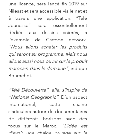
une licence, sera lancé fin 2019 sur 
Nilesat et sera accessible via le net et 
à travers une application. “Télé 
Jeunesse” sera essentiellement 
dédiée aux dessins animés, à 
l’exemple de Cartoon network. 
“Nous allons acheter les produits 
qui seront au programme. Mais nous 
allons aussi nous ouvrir sur le produit 
marocain dans le domaine”
, indique 
Boumehdi. 
“Télé Découverte”, elle, s’inspire de 
“National Geographic”
. D’un aspect 
international, cette chaîne 
s’articulera autour de documentaires 
de différents horizons avec des 
focus sur le Maroc. 
“L’idée est 
d’avoir une chaîne ouverte sur le 