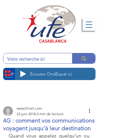
Écoutez OndExpat ici
www.01net.com
23 juin 2018
2 min de lecture
4G : comment vos communications
voyagent jusqu’à leur destination
Quand vous appelez quelqu’un ou 