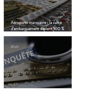
Aéroports marocains : la carte
d'embarquement devient 100 %
numérique, une nouvelle étape dans la
modernisation du transport aérien
20 juil.
Accès aux services bancaires des
Français résidant à l'étranger : Le CCSF