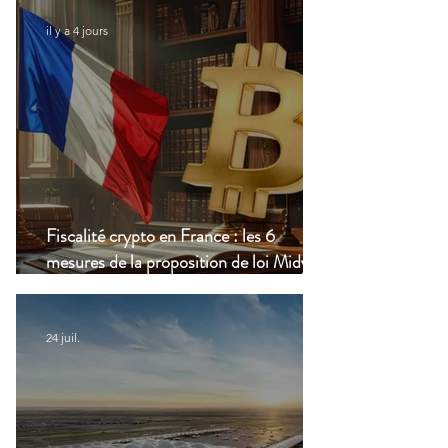
il y a 4 jours
Fiscalité crypto en France : les 6
mesures de la proposition de loi Midy en
clair
24 juil.