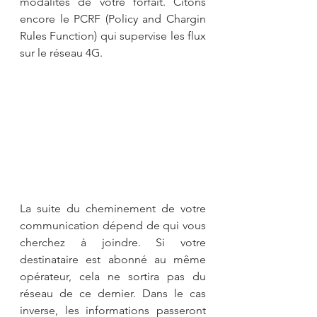
modalités de votre forfait. Citons 
encore le PCRF (Policy and Chargin 
Rules Function) qui supervise les flux 
sur le réseau 4G.
La suite du cheminement de votre 
communication dépend de qui vous 
cherchez à joindre. Si votre 
destinataire est abonné au même 
opérateur, cela ne sortira pas du 
réseau de ce dernier. Dans le cas 
inverse, les informations passeront 