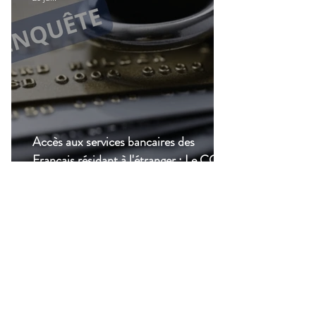
Accès aux services bancaires des
Français résidant à l'étranger : Le CCSF
lance une enquête !
14 juil.