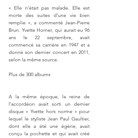
« Elle n’était pas malade. Elle est 
morte des suites d’une vie bien 
remplie », a commenté Jean-Pierre 
Brun. Yvette Horner, qui aurait eu 96 
ans le 22 septembre, avait 
commencé sa carrière en 1947 et a 
donné son dernier concert en 2011, 
selon la même source.
Plus de 300 albums
A la même époque, la reine de 
l’accordéon avait sorti un dernier 
disque « Yvette hors norme » pour 
lequel le styliste Jean Paul Gaultier, 
dont elle a été une égérie, avait 
conçu la pochette et qui avait créé 