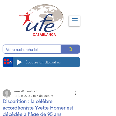
Écoutez OndExpat ici
www.20minutes.fr
12 juin 2018
2 min de lecture
Disparition : la célèbre
accordéoniste Yvette Horner est
décédée à l'âge de 95 ans