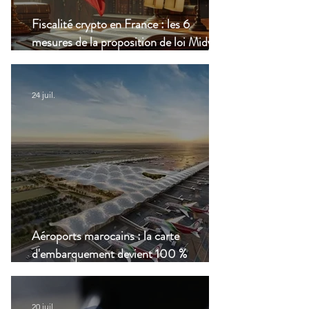
Fiscalité crypto en France : les 6
mesures de la proposition de loi Midy en
clair
24 juil.
Aéroports marocains : la carte
d'embarquement devient 100 %
numérique, une nouvelle étape dans la
modernisation du transport aérien
20 juil.