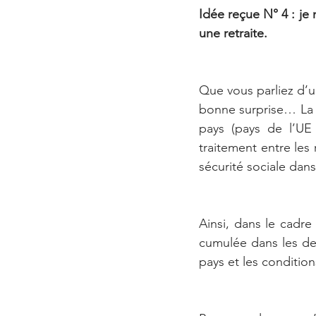
Idée reçue N° 4 : je 
une retraite.
Que vous parliez d’un
bonne surprise… La F
pays (pays de l’UE 
traitement entre les 
sécurité sociale dan
Ainsi, dans le cadre
cumulée dans les deux
pays et les condition