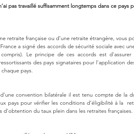
n’ai pas travaillé suffisamment longtemps dans ce pays po
e retraite française ou d’une retraite étrangère, vous po
rance a signé des accords de sécurité sociale avec une
compris). Le principe de ces accords est d'assurer 
ressortissants des pays signataires pour l'application des
s chaque pays. 
 d’une convention bilatérale il est tenu compte de la du
 pays pour vérifier les conditions d’éligibilité à la  re
s d’obtention du taux plein dans les retraites françaises.