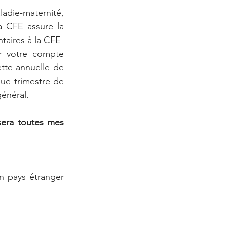
die-maternité, 
la CFE assure la 
ntaires à la CFE-
r votre compte 
tte annuelle de 
ue trimestre de 
général.
era toutes mes 
n pays étranger 