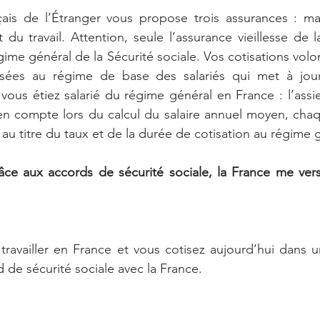
ais de l’Étranger vous propose trois assurances : mala
t du travail. Attention, seule l’assurance vieillesse de 
gime général de la Sécurité sociale. Vos cotisations volo
ersées au régime de base des salariés qui met à jou
vous étiez salarié du régime général en France : l’assie
 en compte lors du calcul du salaire annuel moyen, chaq
 au titre du taux et de la durée de cotisation au régime 
âce aux accords de sécurité sociale, la France me vers
ravailler en France et vous cotisez aujourd’hui dans u
 de sécurité sociale avec la France. 