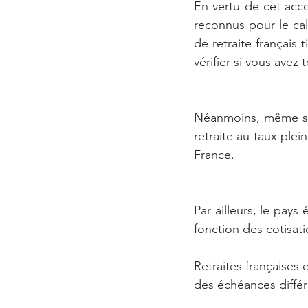
En vertu de cet acco
reconnus pour le calc
de retraite français 
vérifier si vous avez 
Néanmoins, même si, 
retraite au taux plei
France.
Par ailleurs, le pays
fonction des cotisati
Retraites françaises
des échéances différ