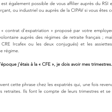
 est également possible de vous affilier auprès du RSI e
çant, ou industriel ou auprès de la CIPAV si vous êtes c
e « contrat d’expatriation » proposé par votre employe
olontaire auprès des régimes de retraite français ; mais
CRE Ircafex ou les deux conjugués) et les assiettes 
e régime.
l’époque j’étais à la « CFE », je dois avoir mes trimestres
nt cette phrase chez les expatriés qui, une fois revenu
retraites. Ils font le compte de leurs trimestres et se 