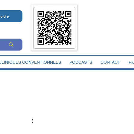
Code
CLINIQUES CONVENTIONNEES
PODCASTS
CONTACT
Pl