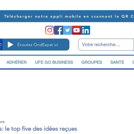
Télécharger notre appli mobile en scannant le QR 
Écoutez OndExpat ici
ADHÉRER
UFE GO BUSINESS
GROUPES
SANTÉ
ure
s: le top five des idées reçues