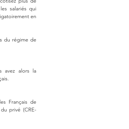
cotisez plus de 
es salariés qui 
ligatoirement en 
ès du régime de 
 avez alors la 
ais. 
es Français de 
 du privé (CRE-