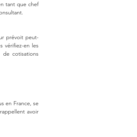
n tant que chef 
onsultant.
ur prévoit peut-
 vérifiez-en les 
de cotisations 
.
s en France, se 
rappellent avoir 