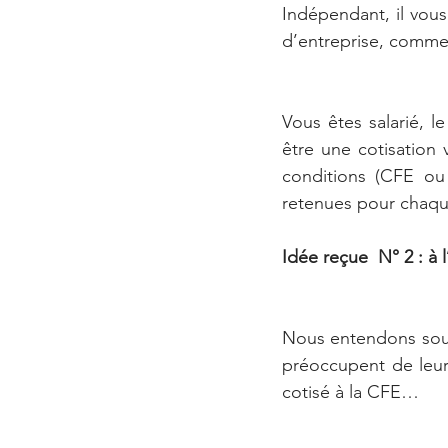
Indépendant, il vous
d’entreprise, commer
Vous êtes salarié, l
être une cotisation v
conditions (CFE ou 
retenues pour chaqu
Idée reçue  N° 2 : à 
Nous entendons souve
préoccupent de leurs 
cotisé à la CFE…