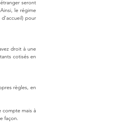
étranger seront 
Ainsi, le régime 
 d’accueil) pour 
vez droit à une 
tants cotisés en 
opres règles, en 
e compte mais à 
e façon. 