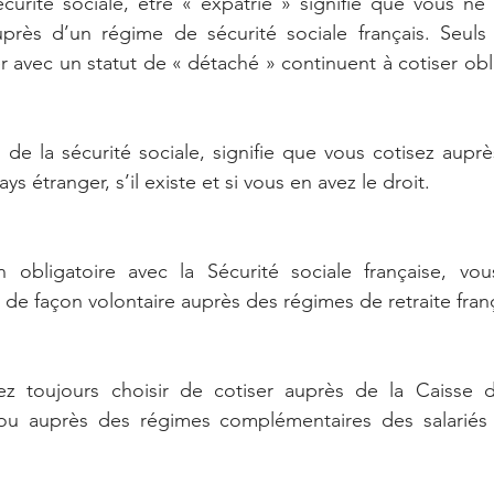
curité sociale, être « expatrié » signifie que vous ne 
près d’un régime de sécurité sociale français. Seuls l
ger avec un statut de « détaché » continuent à cotiser ob
 de la sécurité sociale, signifie que vous cotisez aupr
ys étranger, s’il existe et si vous en avez le droit.
 obligatoire avec la Sécurité sociale française, vous
r de façon volontaire auprès des régimes de retraite franç
ez toujours choisir de cotiser auprès de la Caisse d
/ou auprès des régimes complémentaires des salariés