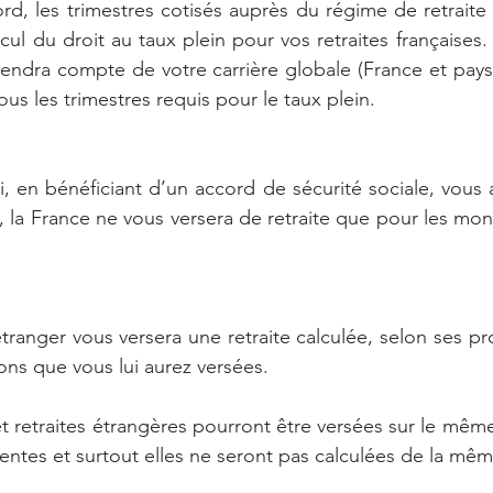
rd, les trimestres cotisés auprès du régime de retraite 
ul du droit au taux plein pour vos retraites françaises. 
tiendra compte de votre carrière globale (France et pays
tous les trimestres requis pour le taux plein.
en bénéficiant d’un accord de sécurité sociale, vous a
n, la France ne vous versera de retraite que pour les mon
 étranger vous versera une retraite calculée, selon ses pr
ons que vous lui aurez versées.
 et retraites étrangères pourront être versées sur le mêm
entes et surtout elles ne seront pas calculées de la mêm