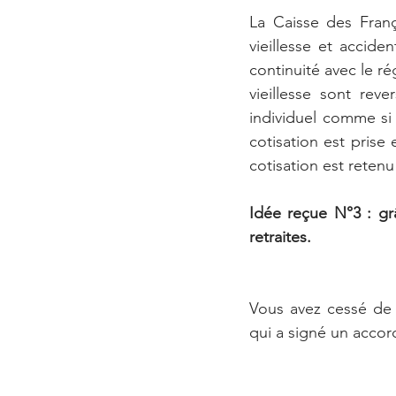
La Caisse des Franç
vieillesse et acciden
continuité avec le ré
vieillesse sont rev
individuel comme si 
cotisation est prise
cotisation est retenu
Idée reçue N°3 : gr
retraites. 
Vous avez cessé de t
qui a signé un accord