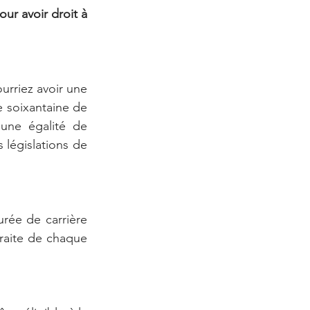
ur avoir droit à 
urriez avoir une 
 soixantaine de 
une égalité de 
 législations de 
rée de carrière 
traite de chaque 