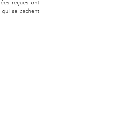
dées reçues ont 
 qui se cachent 